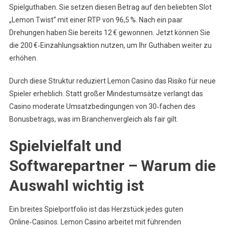
Spielguthaben. Sie setzen diesen Betrag auf den beliebten Slot
„Lemon Twist“ mit einer RTP von 96,5 %. Nach ein paar
Drehungen haben Sie bereits 12 € gewonnen. Jetzt können Sie
die 200 €‑Einzahlungsaktion nutzen, um Ihr Guthaben weiter zu
erhöhen.
Durch diese Struktur reduziert Lemon Casino das Risiko für neue
Spieler erheblich. Statt großer Mindestumsätze verlangt das
Casino moderate Umsatzbedingungen von 30‑fachen des
Bonusbetrags, was im Branchenvergleich als fair gilt.
Spielvielfalt und
Softwarepartner – Warum die
Auswahl wichtig ist
Ein breites Spielportfolio ist das Herzstück jedes guten
Online‑Casinos. Lemon Casino arbeitet mit führenden