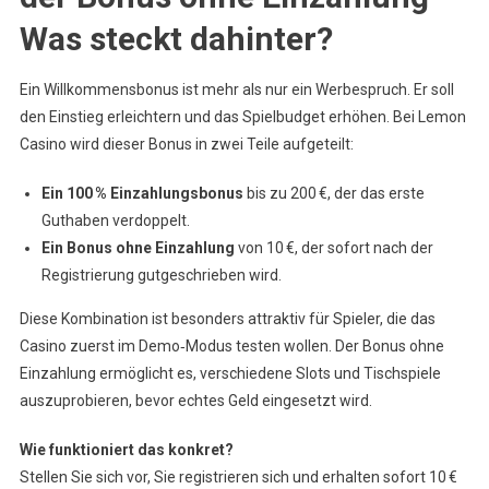
Was steckt dahinter?
Ein Willkommensbonus ist mehr als nur ein Werbespruch. Er soll
den Einstieg erleichtern und das Spielbudget erhöhen. Bei Lemon
Casino wird dieser Bonus in zwei Teile aufgeteilt:
Ein 100 % Einzahlungsbonus
bis zu 200 €, der das erste
Guthaben verdoppelt.
Ein Bonus ohne Einzahlung
von 10 €, der sofort nach der
Registrierung gutgeschrieben wird.
Diese Kombination ist besonders attraktiv für Spieler, die das
Casino zuerst im Demo‑Modus testen wollen. Der Bonus ohne
Einzahlung ermöglicht es, verschiedene Slots und Tischspiele
auszuprobieren, bevor echtes Geld eingesetzt wird.
Wie funktioniert das konkret?
Stellen Sie sich vor, Sie registrieren sich und erhalten sofort 10 €