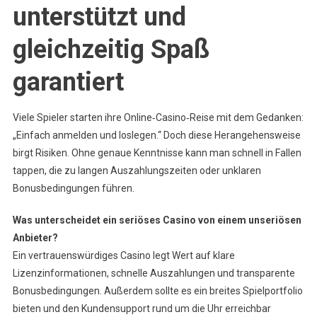
unterstützt und
Casino
Spieler
gleichzeitig Spaß
Unterstützt
Und
garantiert
Gleichzeitig
Spaß
Garantiert
Viele Spieler starten ihre Online‑Casino‑Reise mit dem Gedanken:
„Einfach anmelden und loslegen.“ Doch diese Herangehensweise
birgt Risiken. Ohne genaue Kenntnisse kann man schnell in Fallen
tappen, die zu langen Auszahlungszeiten oder unklaren
Bonusbedingungen führen.
Was unterscheidet ein seriöses Casino von einem unseriösen
Anbieter?
Ein vertrauenswürdiges Casino legt Wert auf klare
Lizenzinformationen, schnelle Auszahlungen und transparente
Bonusbedingungen. Außerdem sollte es ein breites Spielportfolio
bieten und den Kundensupport rund um die Uhr erreichbar