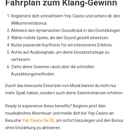
Fahrplan zum Klang‑Gewinn
Registriere dich schnell beim Yep Casino und sichere dir den
Willkommensbonus.
Aktiviere den dynamischen Soundtrack in den Einstellungen.
Wähle mobile Spiele, die den Sound gezielt einsetzen.
Nutze passende Kopfhörer für ein intensiveres Erlebnis.
Achte auf Audiosignale, um deine Einsatzstrategie zu
verfeinern.
Ziehe deine Gewinne rasch über die schnellen
Auszahlungsmethoden.
Durch das bewusste Einsetzen von Musik kannst du nicht nur
mehr Spaß haben, sondern auch deine Gewinnchancen erhöhen.
Ready to experience these benefits? Beginne jetzt dein
musikalisches Abenteuer und melde dich bei Yep Casino an.
Besuche
Yep Casino De DE
, um sofort loszulegen und den Bonus
ohne Einzahlung zu aktivieren.