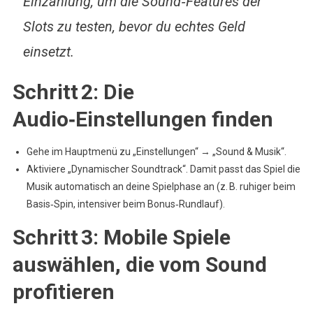
Einzahlung, um die Sound‑Features der
Slots zu testen, bevor du echtes Geld
einsetzt.
Schritt 2: Die
Audio‑Einstellungen finden
Gehe im Hauptmenü zu „Einstellungen“ → „Sound & Musik“.
Aktiviere „Dynamischer Soundtrack“. Damit passt das Spiel die
Musik automatisch an deine Spielphase an (z. B. ruhiger beim
Basis‑Spin, intensiver beim Bonus‑Rundlauf).
Schritt 3: Mobile Spiele
auswählen, die vom Sound
profitieren