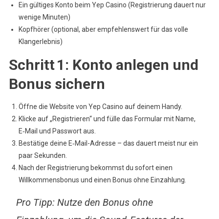
Ein gültiges Konto beim Yep Casino (Registrierung dauert nur
wenige Minuten)
Kopfhörer (optional, aber empfehlenswert für das volle
Klangerlebnis)
Schritt 1: Konto anlegen und
Bonus sichern
Öffne die Website von Yep Casino auf deinem Handy.
Klicke auf „Registrieren“ und fülle das Formular mit Name,
E‑Mail und Passwort aus.
Bestätige deine E‑Mail-Adresse – das dauert meist nur ein
paar Sekunden.
Nach der Registrierung bekommst du sofort einen
Willkommensbonus und einen Bonus ohne Einzahlung.
Pro Tipp: Nutze den Bonus ohne