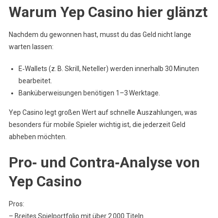
Warum Yep Casino hier glänzt
Nachdem du gewonnen hast, musst du das Geld nicht lange
warten lassen:
E‑Wallets (z. B. Skrill, Neteller) werden innerhalb 30 Minuten
bearbeitet.
Banküberweisungen benötigen 1–3 Werktage.
Yep Casino legt großen Wert auf schnelle Auszahlungen, was
besonders für mobile Spieler wichtig ist, die jederzeit Geld
abheben möchten.
Pro‑ und Contra‑Analyse von
Yep Casino
Pros:
– Breites Spielportfolio mit über 2 000 Titeln.