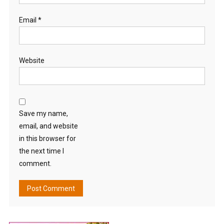
Email
*
Website
Save my name,
email, and website
in this browser for
the next time I
comment.