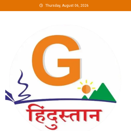
Skip
Thursday, August 06, 2026
to
content
G Hindustan