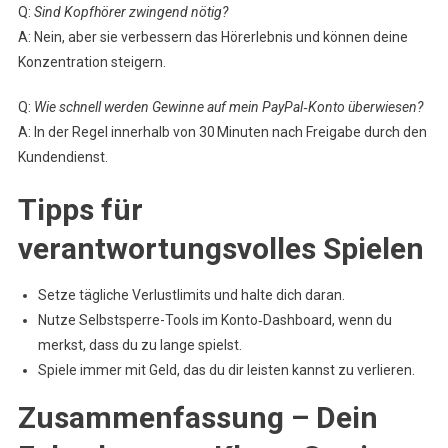
Q:
Sind Kopfhörer zwingend nötig?
A: Nein, aber sie verbessern das Hörerlebnis und können deine
Konzentration steigern.
Q:
Wie schnell werden Gewinne auf mein PayPal‑Konto überwiesen?
A: In der Regel innerhalb von 30 Minuten nach Freigabe durch den
Kundendienst.
Tipps für
verantwortungsvolles Spielen
Setze tägliche Verlustlimits und halte dich daran.
Nutze Selbstsperre-Tools im Konto‑Dashboard, wenn du
merkst, dass du zu lange spielst.
Spiele immer mit Geld, das du dir leisten kannst zu verlieren.
Zusammenfassung – Dein