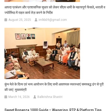
आपदा प्रबंधन और प्रशासनिक सुधार को लेकर सीएम धामी के महत्वपूर्ण फैसले, थराली व
ज्योर्तिमठ में राहत कार्य तेज़ करने के निर्देश
August 25, 2025
imlkb09@gmail.com
कुंभ मेले के दिव्य एवं भव्य आयोजन के लिए सभी आवश्यक व्यवस्थाएं समयबद्ध ढंग से पूरी
की जाएं: मुख्यमंत्री
March 16, 2026
Balkrishna Shastri
Sweet Bonanza 1000 Guide – Wagering, RTP & Platform Tips