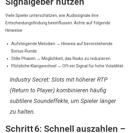
Signalgeber nutzen
Viele Spieler unterschätzen, wie Audiosignale ihre
Entscheidungsfindung beeinflussen. Achte auf folgende
Hinweise:
Aufsteigende Melodien → Hinweis auf bevorstehende
Bonus‑Runde.
Stille Phasen → Möglichkeit, das Risiko zu reduzieren.
Plötzliche Klangwechsel → Oft ein Signal für hohe Volatilität.
Industry Secret: Slots mit höherer RTP
(Return to Player) kombinieren häufig
subtilere Soundeffekte, um Spieler länger
zu halten.
Schritt 6: Schnell auszahlen –