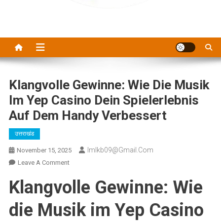
Klangvolle Gewinne: Wie Die Musik
Im Yep Casino Dein Spielerlebnis
Auf Dem Handy Verbessert
उत्तराखंड
Imlkb09@gmail.com
November 15, 2025
On
Leave A Comment
Klangvolle
Klangvolle Gewinne: Wie
Gewinne:
Wie
die Musik im Yep Casino
Die
Musik