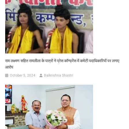
राम लक्ष्मण सहित रामलीला के पात्रों ने प्रेस कॉन्फ्रेंस में कमेटी पदाधिकारियों पर लगाए
आरोप
October 5, 2024
Balkrishna Shastri