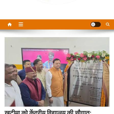
खटीमा को केंद्रीय विद्यालय की सौगात: