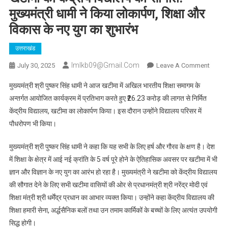
मुख्यमंत्री धामी ने किया लोकार्पण, शिक्षा और
विकास के नए युग का शुभारंभ
उत्तराखंड
Imlkb09@gmail.com
On
July 30, 2025
Leave A Comment
खटीमा
मुख्यमंत्री श्री पुष्कर सिंह धामी ने आज खटीमा में अखिल भारतीय शिक्षा समागम के
को
अन्तर्गत आयोजित कार्यक्रम में प्रतिभाग करते हुए ₹26.23 करोड़ की लागत से निर्मित
केंद्रीय
केंद्रीय विद्यालय, खटीमा का लोकार्पण किया। इस दौरान उन्होंने विद्यालय परिसर में
विद्यालय
पौधरोपण भी किया।
की
सौगात:
मुख्यमंत्री श्री पुष्कर सिंह धामी ने कहा कि यह सभी के लिए हर्ष और गौरव के क्षण है। देश
मुख्यमंत्
धामी
में शिक्षा के क्षेत्र में आई नई क्रांति के 5 वर्ष पूरे होने के ऐतिहासिक अवसर पर खटीमा में भी
ने
ज्ञान और विज्ञान के नए युग का आरंभ हो रहा है। मुख्यमंत्री ने खटीमा को केंद्रीय विद्यालय
किया
की सौगात देने के लिए सभी खटीमा वासियों की ओर से प्रधानमंत्री श्री नरेंद्र मोदी एवं
लोकार्प
शिक्षा मंत्री श्री धर्मेंद्र प्रधान का आभार व्यक्त किया। उन्होंने कहा केंद्रीय विद्यालय की
शिक्षा
शिक्षा हमारी सेना, अर्द्धसैनिक बलों तथा उन तमाम कार्मिकों के बच्चों के लिए अत्यंत उपयोगी
और
सिद्ध होगी।