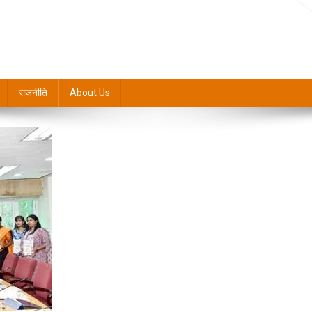
राजनीति
About Us