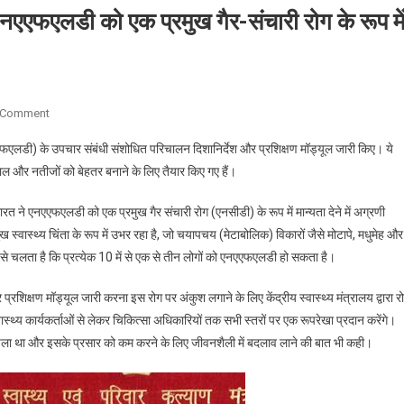
 एनएएफएलडी को एक प्रमुख गैर-संचारी रोग के रूप मे
On
 Comment
केंद्रीय
एएफएलडी)
के उपचार संबंधी संशोधित परिचालन दिशानिर्देश और प्रशिक्षण मॉड्यूल जारी किए। ये
स्वास्थ्य
ल और नतीजों को बेहतर बनाने के लिए तैयार किए गए हैं।
सचिव
ने
“भारत ने एनएएफएलडी को एक प्रमुख गैर संचारी रोग (एनसीडी) के रूप में मान्यता देने में अग्रणी
कहा,
ख स्वास्थ्य चिंता के रूप में उभर रहा है, जो चयापचय (मेटाबोलिक) विकारों जैसे मोटापे, मधुमेह और
भारत
 से चलता है कि प्रत्येक 10 में से एक से तीन लोगों को एनएएफएलडी हो सकता है।
ने
एनएएफएलडी
्रशिक्षण मॉड्यूल जारी करना इस रोग पर अंकुश लगाने के लिए केंद्रीय स्वास्थ्य मंत्रालय द्वारा र
को
्वास्थ्य कार्यकर्ताओं से लेकर चिकित्सा अधिकारियों तक सभी स्तरों पर एक रूपरेखा प्रदान करेंगे।
एक
प्रमुख
ता चला था और इसके प्रसार को कम करने के लिए जीवनशैली में बदलाव लाने की बात भी कही।
गैर-
संचारी
रोग