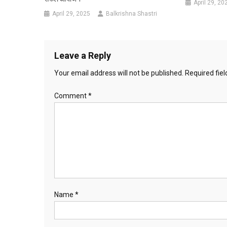
April 29, 20
April 29, 2025
Balkrishna Shastri
Leave a Reply
Your email address will not be published.
Required fie
Comment
*
Name
*