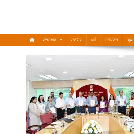
उत्तराखंड
राष्ट्रीय
धर्म
मनोरंजन
यूथ