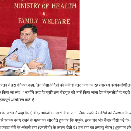
के
रूप
में
मान्यता
देने
में
अग्रणी
भूमिका
निभाई
ास्तव ने इस मौके पर कहा, “इन दिशा-निर्देशों को जमीनी स्तर कार्य कर रहे स्वास्थ्य कार्यकर्ताओं 
िया जा सके।” उन्होंने कहा कि प्रशिक्षण मॉड्यूल को जारी किया जाना देश में एनसीडी के बढ़ते
हत्वपूर्ण अतिरिक्त कड़ी है।
 सरीन ने कहा कि दोनों दस्तावेजों का जारी किया जाना लिवर संबंधी बीमारियों की रोकथाम में ए
ीवर को स्वस्थ बनाए रखने के महत्व पर जोर देते हुए कहा कि मधुमेह, हृदय रोग और कैंसर जैसी कई गैर-
े ज़्यादा मौतें गैर-संचारी रोगों (एनसीडी) के कारण होती हैं। इन रोगों का तम्बाकू सेवन (धूम्रपान औ