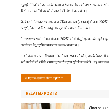
भूतपूर्व सैनिकों को उपनल के माध्यम से रोजगार और स्वरोजगार उपलब्ध कराने
विभिन्न संस्थानों में सेवाओं से जोड़ने की दिशा में कार्य होगा।
कैबिनेट ने “उत्तराखण्ड अपराध से पीड़ित सहायता (संशोधन) योजना, 2025” को मं
जाएगी, जिससे उन्हें समयबद्ध और प्रभावी सहायता मिल सके।
“उत्तराखण्ड साक्षी संरक्षण योजना, 2025” को भी मंजूरी प्रदान की गई है। इसका 
गवाही देने हेतु सुरक्षित वातावरण उपलब्ध कराना है।
साक्षी संरक्षण योजना में पहचान गोपनीयता, स्थान परिवर्तन, सम्पर्क विवरण में
अधिकारियों की समिति समयबद्ध रूप से सुरक्षा सुनिश्चित करेगी। यह न्याय व
Post
गढ़वाल-कुमाऊं संपर्क बहाल: कलगड़ी में नव निर्मित बेली ब्रिज छोटे वाहनों के लिए खुला
navigation
RELATED POSTS
Sincronizza