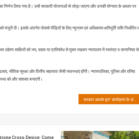
पर
 का निर्णय लिया गया है। उन्हें सरकारी योजनाओं से जोड़ा जाएगा और उनकी योग्यता के आधार पर
बड़ा
निर्णय
जूरी दी। इसके अंतर्गत पोक्सो पीड़ितों के लिए न्यूनतम एवं अधिकतम क्षतिपूर्ति राशि निर्धारित 
उद्देश्य साक्षियों को भय, दबाव या प्रतिशोध से मुक्त रखकर न्यायालय में स्वतंत्र व सत्यनिष्ठा से
 बदलाव, भौतिक सुरक्षा और वित्तीय सहायता जैसी व्यवस्थाएं होंगी। न्यायपालिका, पुलिस और वरिष्ठ
्यवस्था को और सशक्त बनाएगी।
सरकार आपके द्वार’ कार्यक्रम के अंतर्गत गैरसैंण में रात्रि ग्राम चौपाल, ग्रामीणों की समस्याओं के त्वरित समाधान का आश्वासन
zione Cross‑device: Come