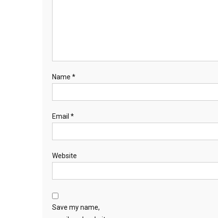
Name
*
Email
*
Website
Save my name,