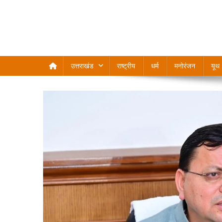
उत्तराखंड
राष्ट्रीय
धर्म
मनोरंजन
यूथ