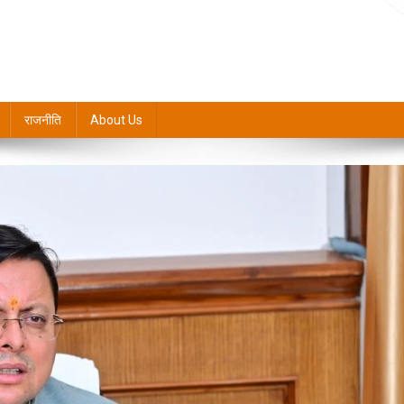
राजनीति
About Us