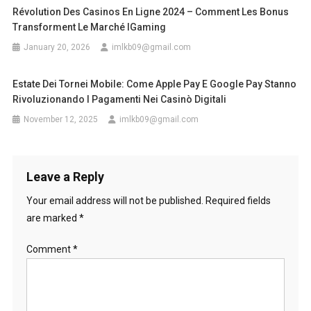
Révolution Des Casinos En Ligne 2024 – Comment Les Bonus
Transforment Le Marché IGaming
January 20, 2026
imlkb09@gmail.com
Estate Dei Tornei Mobile: Come Apple Pay E Google Pay Stanno
Rivoluzionando I Pagamenti Nei Casinò Digitali
November 12, 2025
imlkb09@gmail.com
Leave a Reply
Your email address will not be published.
Required fields
are marked
*
Comment
*