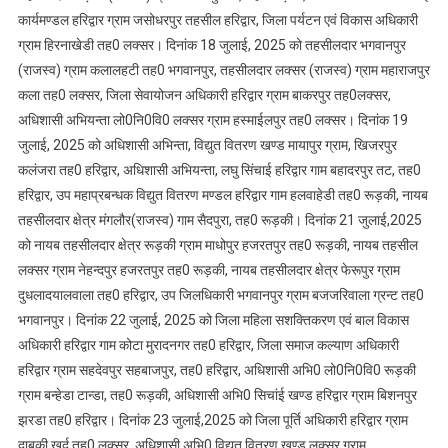
कार्यमण्डल हरिद्वार ग्राम जसोधरपुर तहसील हरिद्वार, जिला पर्यटन एवं विकास अधिकारी
ग्राम हिरनाखेडी तह0 लक्सर। दिनांक 18 जुलाई, 2025 को तहसीलदार भगवानपुर
(राजस्व) ग्राम कलालहटी तह0 भगवानपुर, तहसीलदार लक्सर (राजस्व) ग्राम महाराजपुर
कला तह0 लक्सर, जिला सेवायोजन अधिकारी हरिद्वार ग्राम बाकरपुर तह0लक्सर,
अधिशासी अभियन्ता लो0नि0वि0 लक्सर ग्राम हस्माईलपुर तह0 लक्सर। दिनांक 19
जुलाई, 2025 को अधिशासी अभिन्ता, विद्युत वितरण खण्ड मायापुर ग्राम, खिजरपुर
कलंजरा तह0 हरिद्वार, अधिशासी अभियन्ता, लघु सिंचाई हरिद्वार गाम बहादरपुर तट, तह0
हरिद्वार, उप महाप्रबन्धक विद्युत वितरण मण्डल हरिद्वार गाम हलवाहेडी तह0 रूड़की, नायब
तहसीलदार क्षेत्र मंगलौर(राजस्व) गाम सैदपुरा, तह0 रूड़की। दिनांक 21 जुलाई,2025
को नायब तहसीलदार क्षेत्र रूड़की ग्राम माधोपुर हजरतपुर तह0 रूड़की, नायब तहसील
लक्सर ग्राम नेहन्दपुर हजरतपुर तह0 रूड़की, नायब तहसीलदार क्षेत्र फेरूपुर ग्राम
दुधलादयालवाला तह0 हरिद्वार, उप जिलधिकारी भगवानपुर ग्राम बजजरिवाला ग्रन्ट तह0
भगवानपुर। दिनांक 22 जुलाई, 2025 को जिला महिला सशक्तिकरण एवं बाल विकास
अधिकारी हरिद्वार गाम कोटा मुरादनगर तह0 हरिद्वार, जिला समाज कल्याण अधिकारी
हरिद्वार ग्राम सहदेवपुर सहबाजपुर, तह0 हरिद्वार, अधिशासी अभि0 लो0नि0वि0 रूड़की
ग्राम बन्हेडा टान्डा, तह0 रूड़की, अधिशासी अभि0 सिचांई खण्ड हरिद्वार ग्राम बिशनपुर
झरडा तह0 हरिद्वार। दिनांक 23 जुलाई,2025 को जिला पूर्ति अधिकारी हरिद्वार ग्राम
दाबकी खुर्द तह0 लक्सर, अधिशासी अभि0 विद्युत वितरण खण्ड लक्सर ग्राम