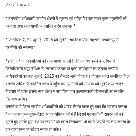
रोस्टर किया जारी
ग्रामीण
क्षेत्रों
*जनपदीय अधिकारी ग्रामीण क्षेत्रों में भ्रमण एवं रात्रि विश्राम *कर सुनेगें ग्रामीणों की
में
समस्या तथा समस्याओं का त्वारित करेंगे समाधान*
भ्रमण
एवं
*जिलाधिकारी, 24 जुलाई, 2025 को सुनेंगे ग्राम सिकारोढा तहसील भगवानपुर में
रात्रि
ग्रामीणों की समस्या*
विश्राम
*कर
*हरिद्वार * जनपदवासियों की समस्याओ का त्वरित निराकरण करने के उद्देश्य से
सुनेगें
जिलाधिकारी मयूर दीक्षित ने ‘‘सरकार जनता के द्वार‘‘ कार्यक्रम का जनपद स्तरीय
ग्रामीणों
की
अधिकारियों का माह जुलाई, 2025 का रोस्टर जारी किया है। जिसके तहत सम्बंधित जिला
समस्या
स्तरीय अधिकारी चयनित ग्राम में पहुँच कर ग्रामीणों की समस्या को सुनेगें तथा रात्रि
तथा
विश्राम भी करेंगे इसके साथ क्षेत्र में संचालित जन कल्याणकारी योजनाओं का स्थलीय
समस्याओं
निरीक्षण करेंगे।
का
उन्होंने सभी जिला स्तरीय अधिकारियों को आदेश निर्गत करते हुए कहा कि सरकार जनता
त्वारित
के द्वार कार्यक्रम मुख्यमंत्री की प्राथमिकताओं में है जिसमें ग्रामीणों की समस्याओं को
करेंगे
सुनते हुए उनके द्वारा दर्ज समास्याओं का त्वति निराकरण भी करेगे जिससे सरकार जनता के
समाधान
द्वार कार्यक्रम का उद्देश्य सफल हो सके।