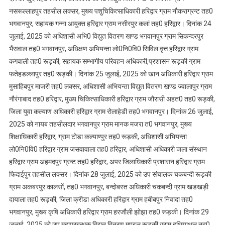
नसरूल्लाहपुर तहसील लक्सर, मुख्य पशुचिकित्साधिकारी हरिद्वार ग्राम नौकराग्रन्ट तह0
भगवानपुर, सहायक गन्ना आयुक्त हरिद्वार ग्राम नसीरपुर कलां तह0 हरिद्वार। दिनांक 24
जुलाई, 2025 को अधिशासी अभि0 विद्युत वितरण खण्ड भगवानपुर ग्राम सिकन्दरपुर
भैंसवाल तह0 भगवानपुर, अधिक्षण अभियन्ता लो0नि0वि0 सिविल वृत्त हरिद्वार ग्राम
कगवाली तह0 रूड़की, सहायक सम्भागीय परिवहन अधिकारी,प्रशासन रूड़की ग्राम
फतेहडल्लापुर तह0 रूड़की। दिनांक 25 जुलाई, 2025 को खान अधिकारी हरिद्वार ग्राम
मुसाहिबपुर माजरी तह0 लक्सर, अधिशासी अभियन्ता विद्युत वितरण खण्ड ज्वालापुर ग्राम
नौरंगाबाद तह0 हरिद्वार, मुख्य चिकित्साधिकारी हरिद्वार ग्राम जौरासी अहत0 तह0 रूड़की,
जिला युवा कल्याण अधिकारी हरिद्वार ग्राम रोलाहेडी तह0 भगवानपुर। दिनांक 26 जुलाई,
2025 को नायब तहसीलदार भगवानपुर ग्राम मानक मजरा त0 भगवानपुर, मुख्य
शिक्षाधिकारी हरिद्वार, ग्राम टोडा कल्याण्पुर तह0 रूड़की, अधिशासी अभियन्ता
लो0नि0वि0 हरिद्वार ग्राम जसवावाला तह0 हरिद्वार, अधिशासी अधिकारी जला संस्थान
हरिद्वार ग्राम अहमदपुर ग्रन्ट तह0 हरिद्वार, अपर जिलाधिकारी प्रशासन हरिद्वार ग्राम
फिदाईपुर तहसील लक्सर। दिनांक 28 जुलाई, 2025 को उप संचालक चकबन्दी रूड़की
ग्राम अकबरपुर कालसों, तह0 भगवानपुर, बन्दोबस्त अधिकारी चकबन्दी ग्राम खडखड़ी
दायाला तह0 रूड़की, जिला क्रीडा अधिकारी हरिद्वार ग्राम हबीबपुर निवादा तह0
भगवानपुर, मुख्य कृषि अधिकारी हरिद्वार ग्राम हरजौली झोझा तह0 रूड़की। दिनांक 29
जुलाई, 2025 को उप महाप्रबन्धक विद्युत वितरण मण्डल रूड़की ग्राम हथियाथल तह0