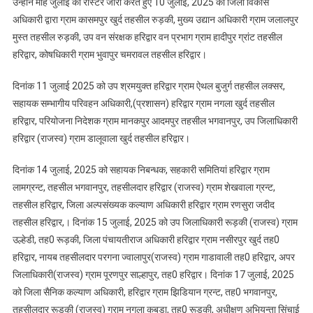
उन्होंने माह जुलाई का रोस्टर जारी करते हुए 10 जुलाई, 2025 को जिला विकास
अधिकारी द्वारा ग्राम कासमपुर खुर्द तहसील रुड़की, मुख्य उद्यान अधिकारी ग्राम जलालपुर
मुस्त तहसील रुड़की, उप वन संरक्षक हरिद्वार वन प्रभाग ग्राम हादीपुर ग्रांट तहसील
हरिद्वार, कोषधिकारी ग्राम भुवापुर चमरावल तहसील हरिद्वार।
दिनांक 11 जुलाई 2025 को उप श्रमयुक्त हरिद्वार ग्राम ऐथल बुजुर्ग तहसील लक्सर,
सहायक सम्भागीय परिवहन अधिकारी,(प्रशासन) हरिद्वार ग्राम नगला खुर्द तहसील
हरिद्वार, परियोजना निदेशक ग्राम मानकपुर आदमपुर तहसील भगवानपुर, उप जिलाधिकारी
हरिद्वार (राजस्व) ग्राम डालूवाला खुर्द तहसील हरिद्वार।
दिनांक 14 जुलाई, 2025 को सहायक निबन्धक, सहकारी समितियां हरिद्वार ग्राम
लामग्रन्ट, तहसील भगवानपुर, तहसीलदार हरिद्वार (राजस्व) ग्राम शेखवाला ग्रन्ट,
तहसील हरिद्वार, जिला अल्पसंख्यक कल्याण अधिकारी हरिद्वार ग्राम रणसुरा जदीद
तहसील हरिद्वार,। दिनांक 15 जुलाई, 2025 को उप जिलाधिकारी रूड़की (राजस्व) ग्राम
उल्हेडी, तह0 रूड़की, जिला पंचायतीराज अधिकारी हरिद्वार ग्राम नसीरपुर खुर्द तह0
हरिद्वार, नायब तहसीलदार परगना ज्वालापुर(राजस्व) ग्राम गाडावाली तह0 हरिद्वार, अपर
जिलाधिकारी(राजस्व) ग्राम पूरणपुर साल्हापुर, तह0 हरिद्वार। दिनांक 17 जुलाई, 2025
को जिला सैनिक कल्याण अधिकारी, हरिद्वार ग्राम झिडियान ग्रन्ट, तह0 भगवानपुर,
तहसीलदार रूड़की (राजस्व) ग्राम नगला कुबडा, तह0 रूड़की, अधीक्षण अभियन्ता सिंचाई