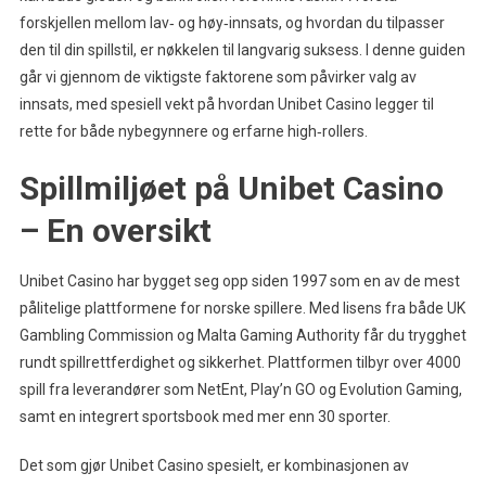
Unibet
forskjellen mellom lav‑ og høy‑innsats, og hvordan du tilpasser
Casino:
den til din spillstil, er nøkkelen til langvarig suksess. I denne guiden
En
går vi gjennom de viktigste faktorene som påvirker valg av
Komplett
innsats, med spesiell vekt på hvordan Unibet Casino legger til
Guide
rette for både nybegynnere og erfarne high‑rollers.
For
Norske
Spillmiljøet på Unibet Casino
Spillere
– En oversikt
Unibet Casino har bygget seg opp siden 1997 som en av de mest
pålitelige plattformene for norske spillere. Med lisens fra både UK
Gambling Commission og Malta Gaming Authority får du trygghet
rundt spillrettferdighet og sikkerhet. Plattformen tilbyr over 4000
spill fra leverandører som NetEnt, Play’n GO og Evolution Gaming,
samt en integrert sportsbook med mer enn 30 sporter.
Det som gjør Unibet Casino spesielt, er kombinasjonen av