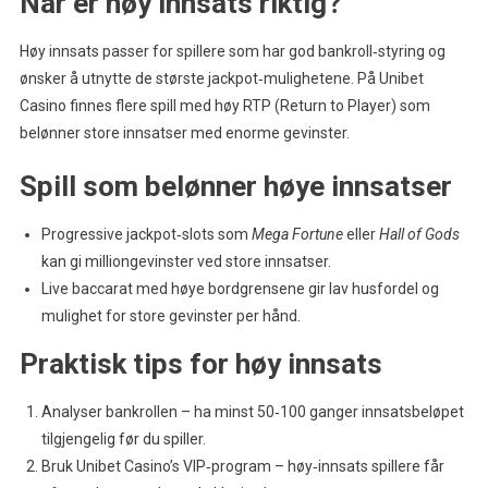
Når er høy innsats riktig?
Høy innsats passer for spillere som har god bankroll‑styring og
ønsker å utnytte de største jackpot‑mulighetene. På Unibet
Casino finnes flere spill med høy RTP (Return to Player) som
belønner store innsatser med enorme gevinster.
Spill som belønner høye innsatser
Progressive jackpot‑slots som
Mega Fortune
eller
Hall of Gods
kan gi milliongevinster ved store innsatser.
Live baccarat med høye bordgrensene gir lav husfordel og
mulighet for store gevinster per hånd.
Praktisk tips for høy innsats
Analyser bankrollen – ha minst 50‑100 ganger innsatsbeløpet
tilgjengelig før du spiller.
Bruk Unibet Casino’s VIP‑program – høy‑innsats spillere får