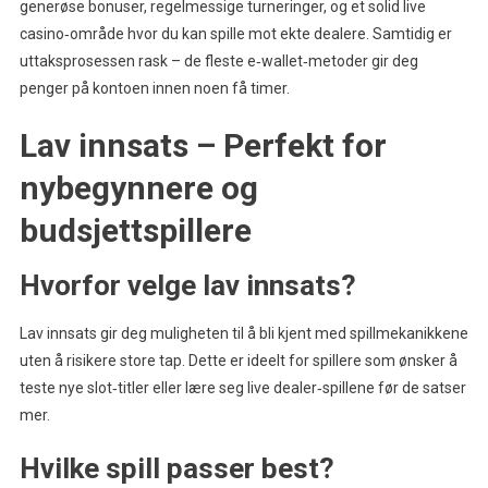
generøse bonuser, regelmessige turneringer, og et solid live
casino‑område hvor du kan spille mot ekte dealere. Samtidig er
uttaksprosessen rask – de fleste e‑wallet‑metoder gir deg
penger på kontoen innen noen få timer.
Lav innsats – Perfekt for
nybegynnere og
budsjettspillere
Hvorfor velge lav innsats?
Lav innsats gir deg muligheten til å bli kjent med spillmekanikkene
uten å risikere store tap. Dette er ideelt for spillere som ønsker å
teste nye slot‑titler eller lære seg live dealer‑spillene før de satser
mer.
Hvilke spill passer best?