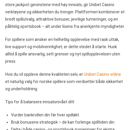
store jackpot‑gevinstene med høy innsats, gir Unibet Casino
verktøyene og sikkerheten du trenger. Plattformen kombinerer et
bredt spillutvalg, attraktive bonuser, jevnlige turneringer, og en
pålitelig sportsbook – alt under lisens fra anerkjente myndigheter.
For spillere som ønsker en helhetlig opplevelse med rask uttak,
live support og mobilvennlighet, er dette stedet å starte. Husk
alltid å spille ansvarlig, sett grenser og nyt spillopplevelsen uten
press.
Hvis du vil oppleve denne kvaliteten selv, er
Unibet Casino online
et naturlig valg for norske spillere som verdsetter både sikkerhet
og underholdning.
Tips for å balansere innsatsnivået ditt
Vurder bankrollen din før hver spilløkt.
Bruk bonusene strategisk – de kan forlenge spilltiden din.
Delta i både casino‑ og sportsbook‑turneringer for ekstra