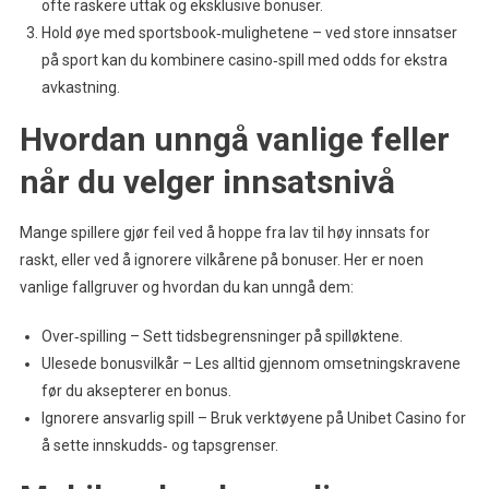
ofte raskere uttak og eksklusive bonuser.
Hold øye med sportsbook‑mulighetene – ved store innsatser
på sport kan du kombinere casino‑spill med odds for ekstra
avkastning.
Hvordan unngå vanlige feller
når du velger innsatsnivå
Mange spillere gjør feil ved å hoppe fra lav til høy innsats for
raskt, eller ved å ignorere vilkårene på bonuser. Her er noen
vanlige fallgruver og hvordan du kan unngå dem:
Over‑spilling – Sett tidsbegrensninger på spilløktene.
Ulesede bonusvilkår – Les alltid gjennom omsetningskravene
før du aksepterer en bonus.
Ignorere ansvarlig spill – Bruk verktøyene på Unibet Casino for
å sette innskudds‑ og tapsgrenser.