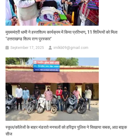
मुख्यमंत्री धामी ने हस्तशिल्प कार्यक्रम में किया प्रतिभाग, 11 शिल्पियों को मिला
‘उत्तराखण्ड शिल्प रत्न पुरस्कार’
September 17, 2025
imlkb09@gmail.com
स्कूल/कॉलेजों के बाहर मंडराते मनचलों को हरिद्वार पुलिस ने सिखाया सबक, आठ बाइक
सीज