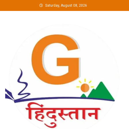
Skip
Saturday, August 08, 2026
to
content
G Hindustan