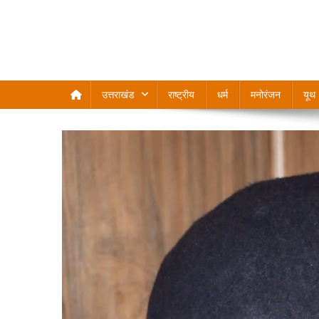
उत्तराखंड
राष्ट्रीय
धर्म
मनोरंजन
यूथ