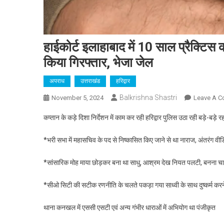
हाईकोर्ट इलाहाबाद में 10 साल प्रैक्टिस कर
किया गिरफ्तार, भेजा जेल
अपराध
उत्तराखंड
हरिद्वार
Balkrishna Shastri
November 5, 2024
Leave A 
कप्तान के कड़े दिशा निर्देशन में काम कर रही हरिद्वार पुलिस उठा रही बड़े-बड़े रहस्
*भरी सभा में महासचिव के पद से निष्कासित किए जाने से था नाराज, अंतरंग व
*सांसारिक मोह माया छोड़कर बना था साधु, आश्रम देख नियत पलटी, बनना च
*सीओ सिटी की सटीक रणनीति के चलते पकड़ा गया साध्वी के साथ दुष्कर्म करने
थाना कनखल में एससी एसटी एवं अन्य गंभीर धाराओं में अभियोग था पंजीकृत