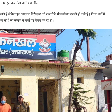
ने, मोबाइल कर लेता था स्विच ऑफ
दुष्कर्मी
साधु
ते हैं लेकिन इन आश्रमों में से कुछ की राजनीति भी कमोबेश उतनी ही बड़ी है। विगत वर्षों में
को
रहे हैं जो समाज में चर्चा का विषय बन रहे हैं।
हरिद्वार
पुलिस
ने
किया
गिरफ्तार,
भेजा
जेल