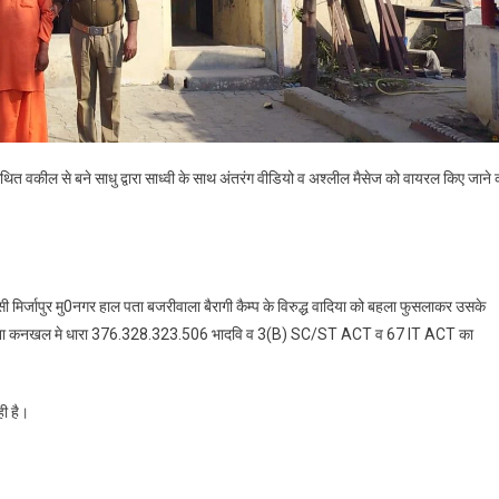
कथित वकील से बने साधु द्वारा साध्वी के साथ अंतरंग वीडियो व अश्लील मैसेज को वायरल किए जाने 
ी मिर्जापुर मु0नगर हाल पता बजरीवाला बैरागी कैम्प के विरुद्ध वादिया को बहला फुसलाकर उसके
्ध मे थाना कनखल मे धारा 376.328.323.506 भादवि व 3(B) SC/ST ACT व 67 IT ACT का
ही है।