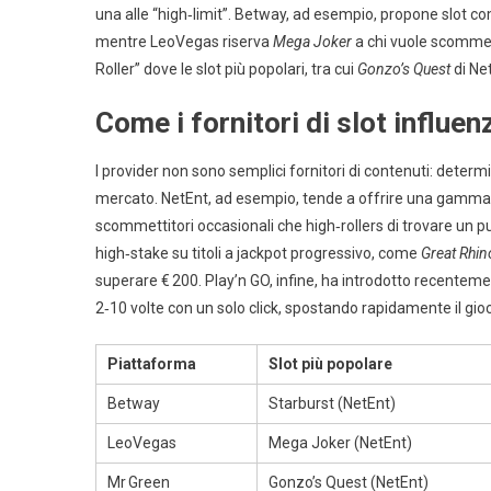
una alle “high‑limit”. Betway, ad esempio, propone slot 
mentre LeoVegas riserva
Mega Joker
a chi vuole scommett
Roller” dove le slot più popolari, tra cui
Gonzo’s Quest
di Net
Come i fornitori di slot influenz
I provider non sono semplici fornitori di contenuti: determin
mercato. NetEnt, ad esempio, tende a offrire una gamma p
scommettitori occasionali che high‑rollers di trovare un pu
high‑stake su titoli a jackpot progressivo, come
Great Rhi
superare € 200. Play’n GO, infine, ha introdotto recentem
2‑10 volte con un solo click, spostando rapidamente il gioc
Piattaforma
Slot più popolare
Betway
Starburst (NetEnt)
LeoVegas
Mega Joker (NetEnt)
Mr Green
Gonzo’s Quest (NetEnt)