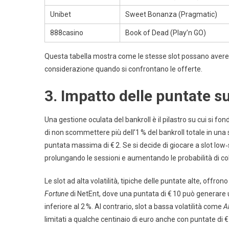
Unibet
Sweet Bonanza (Pragmatic)
888casino
Book of Dead (Play’n GO)
Questa tabella mostra come le stesse slot possano avere l
considerazione quando si confrontano le offerte.
3. Impatto delle puntate su
Una gestione oculata del bankroll è il pilastro su cui si fo
di non scommettere più dell’1 % del bankroll totale in una 
puntata massima di € 2. Se si decide di giocare a slot low
prolungando le sessioni e aumentando le probabilità di col
Le slot ad alta volatilità, tipiche delle puntate alte, off
Fortune
di NetEnt, dove una puntata di € 10 può generare un
inferiore al 2 %. Al contrario, slot a bassa volatilità come
A
limitati a qualche centinaio di euro anche con puntate di €