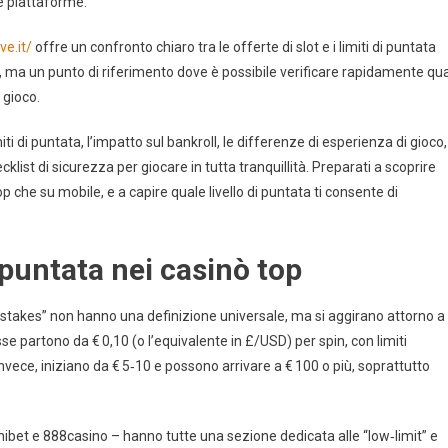
le piattaforme.
Tra
Puntate
ve.it/
offre un confronto chiaro tra le offerte di slot e i limiti di puntata
Alte
e, ma un punto di riferimento dove è possibile verificare rapidamente qua
E
 gioco.
Basse
Nei
imiti di puntata, l’impatto sul bankroll, le differenze di esperienza di gioco,
Migliori
cklist di sicurezza per giocare in tutta tranquillità. Preparati a scoprire
Casinò
op che su mobile, e a capire quale livello di puntata ti consente di
Online
–
La
i puntata nei casinò top
Guida
Definitiva
w stakes” non hanno una definizione universale, ma si aggirano attorno a
Alle
se partono da € 0,10 (o l’equivalente in £/USD) per spin, con limiti
Slot
vece, iniziano da € 5‑10 e possono arrivare a € 100 o più, soprattutto
ibet e 888casino – hanno tutte una sezione dedicata alle “low‑limit” e