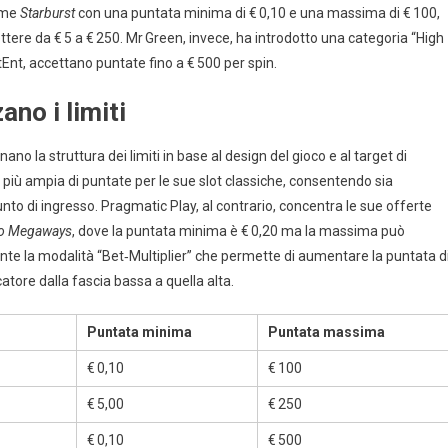
come
Starburst
con una puntata minima di € 0,10 e una massima di € 100,
ere da € 5 a € 250. Mr Green, invece, ha introdotto una categoria “High
Ent, accettano puntate fino a € 500 per spin.
ano i limiti
ano la struttura dei limiti in base al design del gioco e al target di
iù ampia di puntate per le sue slot classiche, consentendo sia
nto di ingresso. Pragmatic Play, al contrario, concentra le sue offerte
no Megaways
, dove la puntata minima è € 0,20 ma la massima può
ente la modalità “Bet‑Multiplier” che permette di aumentare la puntata d
atore dalla fascia bassa a quella alta.
Puntata minima
Puntata massima
€ 0,10
€ 100
€ 5,00
€ 250
€ 0,10
€ 500