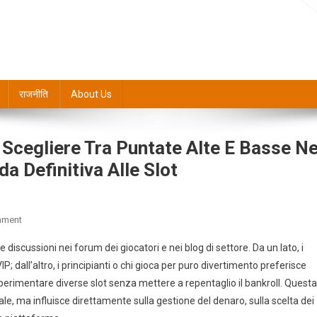
राजनीति
About Us
Scegliere Tra Puntate Alte E Basse Ne
da Definitiva Alle Slot
On
mment
Gioco
e discussioni nei forum dei giocatori e nei blog di settore. Da un lato, i
D’Azzardo
IP; dall’altro, i principianti o chi gioca per puro divertimento preferisce
A
 sperimentare diverse slot senza mettere a repentaglio il bankroll. Questa
360°:
e, ma influisce direttamente sulla gestione del denaro, sulla scelta dei
Come
Scegliere