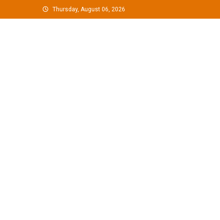
Skip
Thursday, August 06, 2026
to
content
G Hindustan