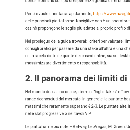
bonus e persino sul tipo di esperienza grafica offerta dal
Per chi vuole orientarsi rapidamente,
https://www.naviglili
delle principali piattaforme. Naviglilive non è un operator
casinò propongono le soglie più adatte al proprio profilo di
Nel prosieguo della guida troverai: i criteri per valutare i l
consigli pratici per passare da una stake all’altra e una che
cosa si cela dietro le quinte dei casinò online, sia su deskt
massimizzare divertimento e responsabilità.
2. Il panorama dei limiti d
Nel mondo dei casinò online, i termini “high stakes” e “lo
range riconosciuti dal mercato. In generale, le puntate bas
massimi che raramente superano € 2‑3. Le puntate alte, in
nelle slot progressive o nei tavoli VIP.
Le piattaforme più note – Betway, LeoVegas, Mr Green, Un