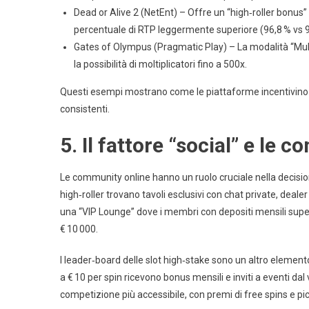
Dead or Alive 2 (NetEnt) – Offre un “high‑roller bonus” 
percentuale di RTP leggermente superiore (96,8 % vs 9
Gates of Olympus (Pragmatic Play) – La modalità “Multi
la possibilità di moltiplicatori fino a 500x.
Questi esempi mostrano come le piattaforme incentivino i 
consistenti.
5. Il fattore “social” e le
Le community online hanno un ruolo cruciale nella decisio
high‑roller trovano tavoli esclusivi con chat private, dealer
una “VIP Lounge” dove i membri con depositi mensili superi
€ 10 000.
I leader‑board delle slot high‑stake sono un altro elemento 
a € 10 per spin ricevono bonus mensili e inviti a eventi dal v
competizione più accessibile, con premi di free spins e pi