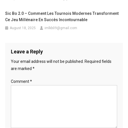
Sic Bo 2.0 – Comment Les Tournois Modernes Transforment
Ce Jeu Millénaire En Succès Incontournable
August 18, 2025
imlkb09@gmail.com
Leave a Reply
Your email address will not be published.
Required fields
are marked
*
Comment
*