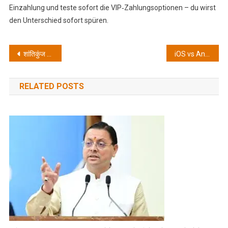
Einzahlung und teste sofort die VIP‑Zahlungsoptionen – du wirst
den Unterschied sofort spüren.
Post
शांतिकुंज में उत्साहपूर्वक खेली गयी होली हिन्दी, रशियन, अंग्रेजी आदि भाषाओं में हुआ भजन
iOS vs Android – Démystifier les Free Spins sur les Casinos Mobiles
navigation
RELATED POSTS