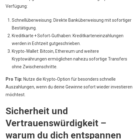
Verfügung:
Schnellüberweisung: Direkte Banküberweisung mit sofortiger
Bestätigung.
Kreditkarte + Sofort‑Guthaben: Kreditkarteneinzahlungen
werden in Echtzeit gutgeschrieben.
Krypto‑Wallet: Bitcoin, Ethereum und weitere
Kryptowährungen ermöglichen nahezu sofortige Transfers
ohne Zwischenschritte.
Pro Tip:
Nutze die Krypto‑Option für besonders schnelle
Auszahlungen, wenn du deine Gewinne sofort wieder investieren
möchtest.
Sicherheit und
Vertrauenswürdigkeit –
warum du dich entspannen