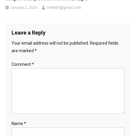
January 2, 2026
imlkb09@gmail.com
Leave a Reply
Your email address will not be published.
Required fields
are marked
*
Comment
*
Name
*