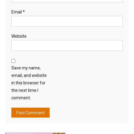
Email
*
Website
Save my name,
email, and website
in this browser for
the next time I
comment.