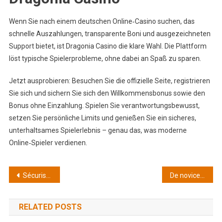
Wenn Sie nach einem deutschen Online‑Casino suchen, das
schnelle Auszahlungen, transparente Boni und ausgezeichneten
Support bietet, ist Dragonia Casino die klare Wahl. Die Plattform
löst typische Spielerprobleme, ohne dabei an Spaß zu sparen.
Jetzt ausprobieren: Besuchen Sie die offizielle Seite, registrieren
Sie sich und sichern Sie sich den Willkommensbonus sowie den
Bonus ohne Einzahlung. Spielen Sie verantwortungsbewusst,
setzen Sie persönliche Limits und genießen Sie ein sicheres,
unterhaltsames Spielerlebnis – genau das, was moderne
Online‑Spieler verdienen.
Post
Sécuriser les paiements cryptographiques dans le secteur iGaming – Plan stratégique 2025‑2026
De novice à champion : le parcours gagnant sur les meilleures plateformes de jeux en 2024
navigation
RELATED POSTS