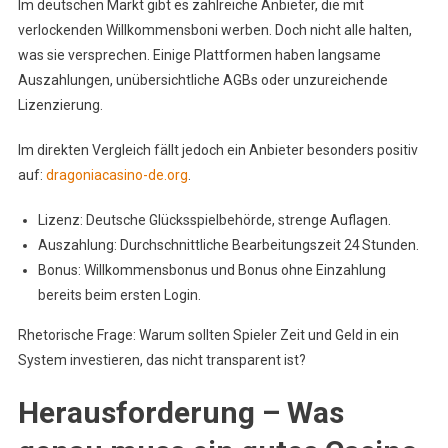
Im deutschen Markt gibt es zahlreiche Anbieter, die mit
verlockenden Willkommensboni werben. Doch nicht alle halten,
was sie versprechen. Einige Plattformen haben langsame
Auszahlungen, unübersichtliche AGBs oder unzureichende
Lizenzierung.
Im direkten Vergleich fällt jedoch ein Anbieter besonders positiv
auf:
dragoniacasino-de.org
.
Lizenz: Deutsche Glücksspielbehörde, strenge Auflagen.
Auszahlung: Durchschnittliche Bearbeitungszeit 24 Stunden.
Bonus: Willkommensbonus und Bonus ohne Einzahlung
bereits beim ersten Login.
Rhetorische Frage: Warum sollten Spieler Zeit und Geld in ein
System investieren, das nicht transparent ist?
Herausforderung – Was