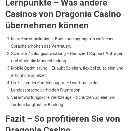
Lernpunkte – Was andere
Casinos von Dragonia Casino
übernehmen können
Klare Kommunikation – Bonusbedingungen in einfacher
Sprache erhöhen das Vertrauen.
Schnelle Zahlungsabwicklung – Reduziert Support‑Anfragen
und stärkt die Markenbindung.
Mobile Optimierung – Erlaubt Spielern, flexibel zu spielen und
erhöht die Spielzeit.
Umfassender Kundensupport – Live‑Chat in der
Landessprache verhindert Frustration.
Verantwortungsvolle Werkzeuge – Schützen Spieler und
fördern langfristige Bindung.
Fazit – So profitieren Sie von
Dragonia Casino