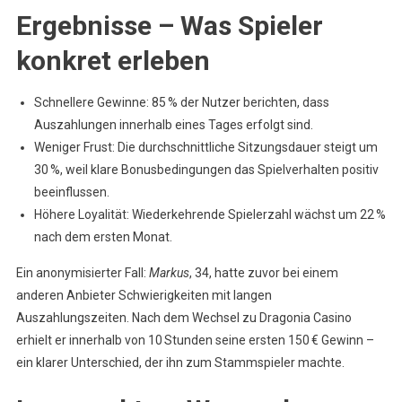
Ergebnisse – Was Spieler
konkret erleben
Schnellere Gewinne: 85 % der Nutzer berichten, dass
Auszahlungen innerhalb eines Tages erfolgt sind.
Weniger Frust: Die durchschnittliche Sitzungsdauer steigt um
30 %, weil klare Bonusbedingungen das Spielverhalten positiv
beeinflussen.
Höhere Loyalität: Wiederkehrende Spielerzahl wächst um 22 %
nach dem ersten Monat.
Ein anonymisierter Fall:
Markus
, 34, hatte zuvor bei einem
anderen Anbieter Schwierigkeiten mit langen
Auszahlungszeiten. Nach dem Wechsel zu Dragonia Casino
erhielt er innerhalb von 10 Stunden seine ersten 150 € Gewinn –
ein klarer Unterschied, der ihn zum Stammspieler machte.