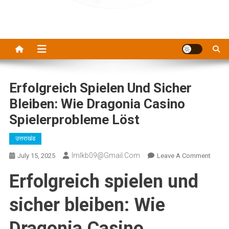
Erfolgreich Spielen Und Sicher
Bleiben: Wie Dragonia Casino
Spielerprobleme Löst
उत्तराखंड
Imlkb09@gmail.com
On
July 15, 2025
Leave A Comment
Erfolg
Erfolgreich spielen und
Spiele
Und
sicher bleiben: Wie
Sicher
Bleibe
Dragonia Casino
Wie