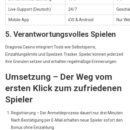
Live‑Support (Deutsch)
24/7
Geschä
Mobile App
iOS & Android
Nur We
5. Verantwortungsvolles Spielen
Dragonia Casino integriert Tools wie Selbstsperre,
Einzahlungslimits und Spielzeit‑Tracker. Spieler können jederzeit
ihre Grenzen setzen und erhalten regelmäßige Erinnerungen.
Umsetzung – Der Weg vom
ersten Klick zum zufriedenen
Spieler
Registrierung – Der Anmeldeprozess dauert nur drei Minuten.
Nach Bestätigung per E‑Mail erhalten neue Spieler sofort den
Bonus ohne Einzahlung.