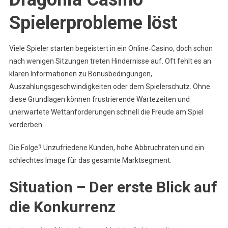
Drago
Spielerprobleme löst
Casin
Spiel
Löst
Viele Spieler starten begeistert in ein Online‑Casino, doch schon
nach wenigen Sitzungen treten Hindernisse auf. Oft fehlt es an
klaren Informationen zu Bonusbedingungen,
Auszahlungsgeschwindigkeiten oder dem Spielerschutz. Ohne
diese Grundlagen können frustrierende Wartezeiten und
unerwartete Wettanforderungen schnell die Freude am Spiel
verderben.
Die Folge? Unzufriedene Kunden, hohe Abbruchraten und ein
schlechtes Image für das gesamte Marktsegment.
Situation – Der erste Blick auf
die Konkurrenz