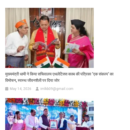
मुख्यमंत्री धामी ने किया सचिवालय एथलेटिक्स क्लब की पत्रिका ‘एक संकल्प’ का
विमोचन, स्वस्थ जीवनशैली पर दिया जोर
May 14, 2026
imlkb09@gmail.com