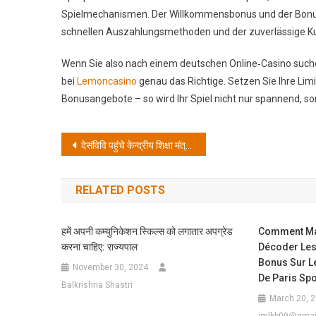
Spielmechanismen. Der Willkommensbonus und der Bonus 
schnellen Auszahlungsmethoden und der zuverlässige Ku
Wenn Sie also nach einem deutschen Online‑Casino suchen
bei
Lemoncasino
genau das Richtige. Setzen Sie Ihre Lim
Bonusangebote – so wird Ihr Spiel nicht nur spannend, so
Post
देसंविवि पहुंचे केन्द्रीय शिक्षा मंत्री श्री प्रधान शैक्षणिक गतिविधियों विभिन्न विषयों पर हुई चर्चा
navigation
RELATED POSTS
हमें अपनी कम्युनिकेशन स्किल्स को लगातार अपग्रेड
Comment Max
करना चाहिए: राज्यपाल
Décoder Les 
Bonus Sur L
November 30, 2024
De Paris Spo
Balkrishna Shastri
March 20, 