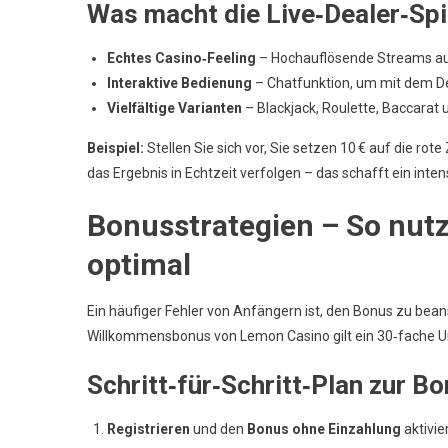
Was macht die Live‑Dealer‑Sp
Echtes Casino‑Feeling
– Hochauflösende Streams aus
Interaktive Bedienung
– Chatfunktion, um mit dem De
Vielfältige Varianten
– Blackjack, Roulette, Baccarat 
Beispiel:
Stellen Sie sich vor, Sie setzen 10 € auf die rot
das Ergebnis in Echtzeit verfolgen – das schafft ein inten
Bonusstrategien – So nut
optimal
Ein häufiger Fehler von Anfängern ist, den Bonus zu b
Willkommensbonus von Lemon Casino gilt ein 30‑fache U
Schritt‑für‑Schritt‑Plan zur B
Registrieren
und den
Bonus ohne Einzahlung
aktivie