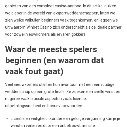
Winbet
genieten van een compleet casino‑aanbod. In dit artikel duiken
Casino
we dieper in de wereld van e‑sportweddenschappen, laten we
Voorop
zien welke valkuilen beginners vaak tegenkomen, en leggen we
Lopen
uit waarom Winbet Casino zich onderscheidt als de ideale partner
voor zowel nieuwkomers als ervaren gokkers.
Waar de meeste spelers
beginnen (en waarom dat
vaak fout gaat)
Veel nieuwkomers starten hun avontuur met een eenvoudige
weddenschap op een grote finale. Ze zoeken een snelle winst en
negeren vaak cruciale aspecten zoals licentie,
uitbetalingssnelheid en bonusvoorwaarden.
Licentie en veiligheid: Zonder een geldige vergunning kun je je
winsten verliezen door een onbetrouwbare site.