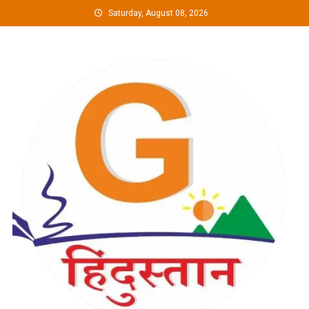
Skip
Saturday, August 08, 2026
to
content
G Hindustan