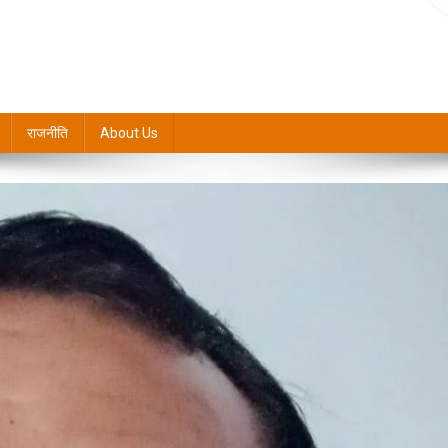
राजनीति
About Us