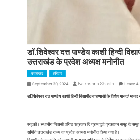
डाॅ.शिवेश्वर दत्त पाण्डेय काशी हिन्दी वि
उत्तराखंड के प्रदेश अध्यक्ष मनोनीत
उत्तराखंड
हरिद्वार
Balkrishna Shastri
September 30, 2024
Leave A
डाॅ.शिवेश्वर दत्त पाण्डेय काशी हिन्दी विद्यापीठ वाराणासी के विशेष मानद/ मान
रुड़की। स्थानीय निवासी वरिष्ठ पत्रकार दि ग्राम टुडे प्रकाशन समूह के समूह स
समिति उत्तराखंड राज्य का प्रदेश अध्यक्ष मनोनीत किया गया है।
विद्यापीठ के कुलपति डाॅ सम्भाजी राजाराम बाविस्कर के निर्देश पर कुलसचिव इ