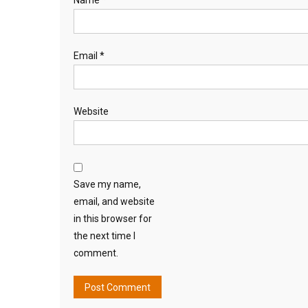
Email
*
Website
Save my name,
email, and website
in this browser for
the next time I
comment.