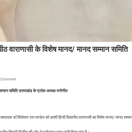
द्यापीठ वाराणासी के विशेष मानद/ मानद सम्मान समिति
On
 Comment
डाॅ.शिवेश्वर
द सम्मान समिति उत्तराखंड के प्रदेश अध्यक्ष मनोनीत
दत्त
पाण्डेय
काशी
हिन्दी
म्पादक डाॅ.शिवेश्वर दत्त पाण्डेय को काशी हिन्दी विद्यापीठ वाराणासी का विशेष मानद/ मानद सम्मा
विद्यापीठ
वाराणासी
ंद्रजीत तिवारी निर्भीक की ओर से मनोनयन पत्र जारी किया गया है।