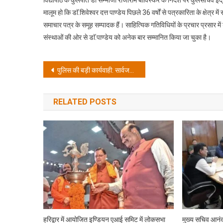
मालूम हो कि डाॅ.शिवेश्वर दत्त पाण्डेय पिछले 36 वर्षों से पत्रकारिता के क्षेत्र म
समाचार पत्र के समूह सम्पादक हैं। साहित्यिक गतिविधियों के प्रचार प्रसार में 
संस्थाओं की ओर से डाॅ.पाण्डेय को अनेक बार सम्मानित किया जा चुका है।
Post
पुलिस की बड़ी कार्यवाही: सार्वजनिक स्थानो व ढाबो में बैठकर जाम छलकाना युवको को पडा भारी
navigation
RELATED POSTS
हरिद्वार में आयोजित इण्डियन एआई समिट में लोकसभा
मुख्य सचिव आनंद 