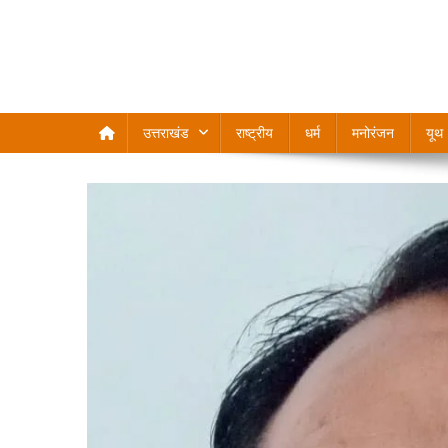
उत्तराखंड
राष्ट्रीय
धर्म
मनोरंजन
यूथ