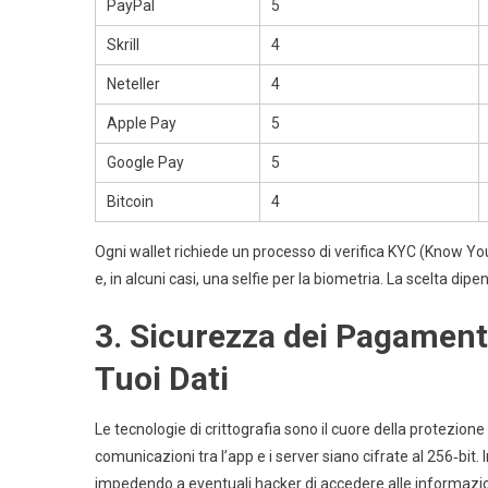
PayPal
5
Skrill
4
Neteller
4
Apple Pay
5
Google Pay
5
Bitcoin
4
Ogni wallet richiede un processo di verifica KYC (Know Y
e, in alcuni casi, una selfie per la biometria. La scelta dipe
3. Sicurezza dei Pagament
Tuoi Dati
Le tecnologie di crittografia sono il cuore della protezion
comunicazioni tra l’app e i server siano cifrate al 256‑bit. 
impedendo a eventuali hacker di accedere alle informazion