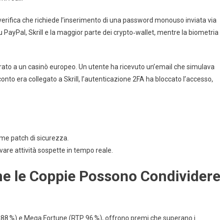
 verifica che richiede l’inserimento di una password monouso inviata via
 PayPal, Skrill e la maggior parte dei crypto‑wallet, mentre la biometria
rato a un casinò europeo. Un utente ha ricevuto un’email che simulava
conto era collegato a Skrill, l’autenticazione 2FA ha bloccato l’accesso,
ime patch di sicurezza.
evare attività sospette in tempo reale.
me le Coppie Possono Condivider
 88 %) e Mega Fortune (RTP 96 %), offrono premi che superano i