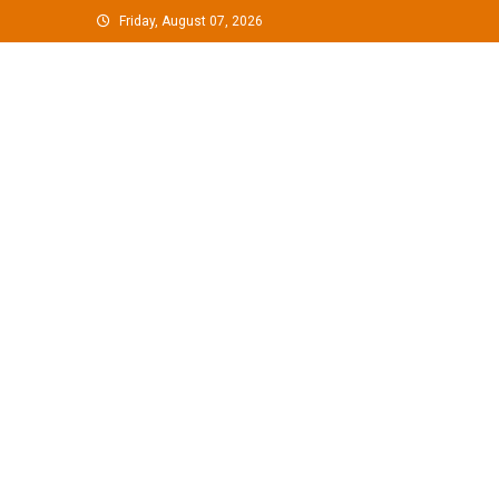
Skip
Friday, August 07, 2026
to
content
G Hindustan