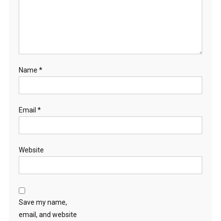
Name
*
Email
*
Website
Save my name,
email, and website