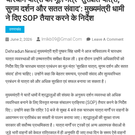
सुगम दर्शन और सतत संवाद’: मुख्यमंत्री धामी
ने दिए SOP तैयार करने के निर्देश
उत्तराखंड
Imlkb09@gmail.com
On
June 2, 2026
Leave A Comment
चारधाम
Dehradun News| मुख्यमंत्री श्री पुष्कर सिंह धामी ने आज सचिवालय में चारधाम
यात्रा
यात्रा व्यवस्थाओं की उच्चस्तरीय समीक्षा बैठक ली। इस दौरान उन्होंने अधिकारियों को
का
निर्देश दिए कि चारधाम यात्रा प्रबंधन का मूल मंत्र ‘सुरक्षित यात्रा, सुगम दर्शन और सतत
मूल
संवाद’ होना चाहिए। उन्होंने कहा कि बेहतर समन्वय, प्रभावी संवाद और सुव्यवस्थित
मंत्र
‘सुरक्षित
प्रबंधन से यात्रा को और अधिक सुरक्षित एवं सफल बनाया जा सकता है।
यात्रा,
सुगम
मुख्यमंत्री ने चारों धामों में श्रद्धालुओं की संख्या के अनुरूप दर्शन व्यवस्था को अधिक
दर्शन
व्यवस्थित बनाने के लिए विस्तृत मानक संचालन प्रक्रिया (SOP) तैयार करने के निर्देश
और
दिए। उन्होंने कहा कि रात्रि 10 बजे से सुबह 4 बजे तक चारधाम यात्रा मार्गों पर वाहनों के
सतत
आवागमन पर प्रतिबंध का सख्ती से पालन कराया जाए। श्रद्धालुओं की सुरक्षा राज्य
संवाद’:
सरकार की सर्वोच्च प्राथमिकता है। यात्रा मार्गों पर ट्रकों एवं अन्य आवश्यक सेवाओं से
मुख्यमंत्
जुड़े भारी वाहनों को केवल रात्रिकाल में ही अनुमति दी जाए तथा दिन के समय ऐसे वाहनों