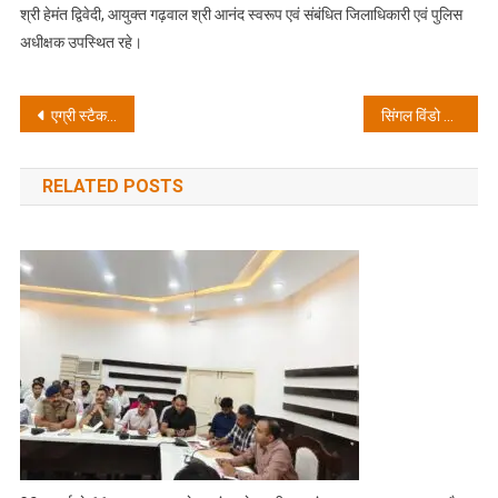
श्री हेमंत द्विवेदी, आयुक्त गढ़वाल श्री आनंद स्वरूप एवं संबंधित जिलाधिकारी एवं पुलिस
अधीक्षक उपस्थित रहे।
Post
एग्री स्टैक कार्य समय पर पूरा करें, वरना रुक सकता है पीएम किसान और उर्वरक का लाभ: मुख्य सचिव आनन्द बर्द्धन
सिंगल विंडो क्लीयरेंस में देरी पर मुख्य सचिव नाराज, जिलाधिकारियों को दिए प्रोएक्टिव होकर काम करने के निर्देश
navigation
RELATED POSTS