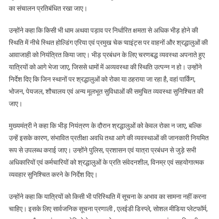
धामी
का संचालन प्रतिबंधित रखा जाए।
ने
दिए
उन्होंने कहा कि किसी भी धाम अथवा पड़ाव पर निर्धारित क्षमता से अधिक भीड़ होने की
SOP
स्थिति में नीचे स्थित होल्डिंग एरिया एवं प्रमुख चेक प्वाइंट्स पर वाहनों और श्रद्धालुओं की
तैयार
आवाजाही को नियंत्रित किया जाए। भीड़ प्रबंधन के लिए चरणबद्ध व्यवस्था अपनाते हुए
करने
यात्रियों को आगे भेजा जाए, जिससे धामों में अव्यवस्था की स्थिति उत्पन्न न हो। उन्होंने
के
निर्देश दिए कि जिन स्थानों पर श्रद्धालुओं को रोका या ठहराया जा रहा है, वहां पार्किंग,
निर्देश
भोजन, पेयजल, शौचालय एवं अन्य मूलभूत सुविधाओं की समुचित व्यवस्था सुनिश्चित की
जाए।
मुख्यमंत्री ने कहा कि भीड़ नियंत्रण के दौरान श्रद्धालुओं को केवल रोका न जाए, बल्कि
उन्हें इसके कारण, संभावित प्रतीक्षा अवधि तथा आगे की व्यवस्थाओं की जानकारी नियमित
रूप से उपलब्ध कराई जाए। उन्होंने पुलिस, प्रशासन एवं यात्रा प्रबंधन से जुड़े सभी
अधिकारियों एवं कर्मचारियों को श्रद्धालुओं के प्रति संवेदनशील, विनम्र एवं सहयोगात्मक
व्यवहार सुनिश्चित करने के निर्देश दिए।
उन्होंने कहा कि यात्रियों को किसी भी परिस्थिति में सूचना के अभाव का सामना नहीं करना
चाहिए। इसके लिए सार्वजनिक सूचना प्रणाली , एलईडी डिस्प्ले, सोशल मीडिया प्लेटफॉर्म,