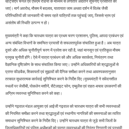
व्हाट्सएप चैनल एवं एफएम रेडियो के माध्यम से लगातार अद्यतन सूचनाएं प्रसारित की
जाएं। मार्ग अवरोध, मौसम में बदलाव, यातायात जाम अथवा दर्शन में विलंब जैसी
परिस्थितियों की जानकारी भी समय रहते यात्रियों तक पहुंचाई जाए, जिससे भ्रम एवं
असंतोष की स्थिति उत्पन्न न हो।
मुख्यमंत्री ने कहा कि चारधाम यात्रा का प्रथम चरण प्रशासन, पुलिस, आपदा प्रबंधन एवं
अन्य संबंधित विभागों के समन्वित प्रयासों से सफलतापूर्वक संचालित हुआ है। अब यात्रा
दूसरे और अधिक चुनौतीपूर्ण चरण में प्रवेश कर रही है, जहां मानसून एवं प्रतिकूल मौसम
प्रमुख चुनौती होंगे। ऐसे में यात्रा प्रबंधन को और अधिक सतर्कता, नियंत्रण तथा
वैज्ञानिक दृष्टिकोण के साथ संचालित किया जाए। उन्होंने अधिकारियों को श्रद्धालुओं से
प्राप्त फीडबैक, शिकायतों एवं सुझावों की दैनिक समीक्षा करने तथा आवश्यकतानुसार
तत्काल सुधारात्मक कार्रवाई सुनिश्चित करने के निर्देश दिए।मुख्यमंत्री ने संवेदनशील
स्थलों पर जेसीबी, पोकलेन मशीनें, सैटेलाइट फोन, एम्बुलेंस एवं राहत-बचाव उपकरणों की
अग्रिम व्यवस्था सुनिश्चित करने को कहा।
उन्होंने गढ़वाल मंडल आयुक्त एवं आईजी गढ़वाल को चारधाम यात्रा की सभी व्यवस्थाओं
की नियमित समीक्षा करने तथा श्रद्धालुओं एवं स्थानीय नागरिकों की समस्याओं का त्वरित
समाधान सुनिश्चित करने के निर्देश दिए। उन्होंने चारधाम यात्रा से जुड़े सभी जिलों के
जिलाधिकारियों एवं पुलिस अधीक्षकों को यात्रा व्यवस्थाओं की निरंतर निगरानी एवं प्रभावी