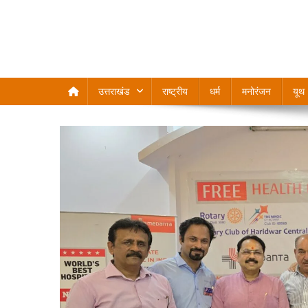
उत्तराखंड
राष्ट्रीय
धर्म
मनोरंजन
यूथ