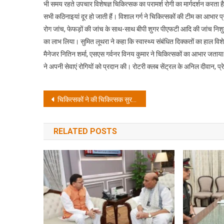
भी समय रहते उपचार विशेषज्ञ चिकित्सक का परामर्श रोगी का मार्गदर्शन करता 
सभी कठिनाइयां दूर हो जाती हैं। विशाल गर्ग ने चिकित्सकों की टीम का आभार प्र
रोग जांच, फेफड़ों की जांच के साथ-साथ बीपी शुगर पीएफटी आदि की जांच निशुल्क 
का लाभ लिया। सुमित लूथरा ने कहा कि स्वास्थ्य संबंधित दिक्कतों का हाल विश
मैनेजर नितिन शर्मा, एसएस गर्वनर विनय कुमार ने चिकित्सकों का आभार जताया।
ने अपनी सेवाएं रोगियों को प्रदान की। रोटरी क्लब सेंट्रल के अनिल दीवान, प्रे
Post
चिकित्सकों ने की चिकित्सक सुरक्षा प्रोटोकॉल की मांग
navigation
RELATED POSTS