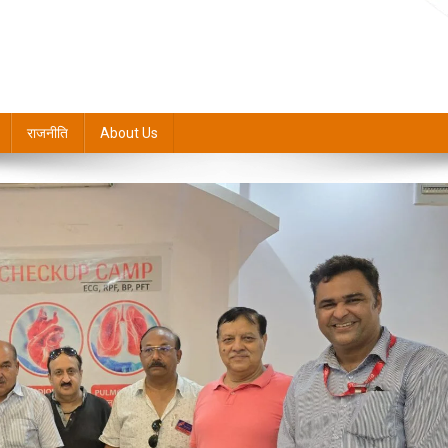
राजनीति
About Us