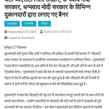
सरकार, धन्यवाद मोदी सरकार के विभिन्न
दुकानदारों द्वारा लगाए गए बैनर
उत्तराखंड
राजनीति
हरिद्वार
Balkrishna Shastri
September 27, 2025
On
Leave A Comment
घटी
हरिद्वार 27 सितम्बर
जीएसटी
मुख्यमंत्री श्री पुष्कर सिंह धामी ने शनिवार को हरिद्वार के हरकी पैड़ी बाजार में ‘जीएसटी
मिला
बचत उत्सव‘ के उपलक्ष्य में आयोजित जागरूकता कार्यक्रम में प्रतिभाग किया। मुख्यमंत्री
उपहार,
ने इस दौरान व्यापारियों एवं आम लोगों से भेंट कर जी.एस.टी. की घटी दरों के लाभ के बारे में
धन्यवाद
मोदी
फीडबैक लिया। मुख्यमंत्री ने कहा कि देश के यशस्वी प्रधानमंत्री श्री नरेन्द्र मोदी के
सरकार,
नेतृत्व में देश में आर्थिक सुधारों का नया दौर शुरू हुआ है और जीएसटी की दरों में कमी से
धन्यवाद
समाज में सभी वर्गों के जीवन को खुशहाल बनाने की ऐतिहासिक पहल हुई है।
मोदी
सरकार
मुख्यमंत्री ने कहा कि जीएसटी की नई दरों से उपभोक्ता वस्तुएं सस्ती होने से आम लोगों को
के
काफी लाभ मिलेगा। उन्होंने व्यापारियों से जीएसटी की घटी दरों के बारे में ग्राहकों को पूरी
विभिन्न
जानकारी देने का आग्रह भी किया। इस दौरान मुख्यमंत्री द्वारा विभिन्न दुकानों से स्वदेशी