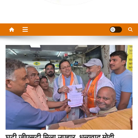
घटी जीएसटी मिला उपहार, धन्यवाद मोदी