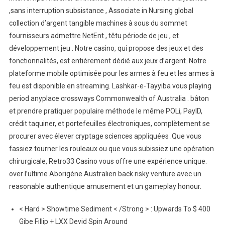
,sans interruption subsistance , Associate in Nursing global
collection d’argent tangible machines à sous du sommet
fournisseurs admettre NetEnt , têtu période de jeu , et
développement jeu . Notre casino, qui propose des jeux et des
fonctionnalités, est entièrement dédié aux jeux d’argent. Notre
plateforme mobile optimisée pour les armes à feu et les armes à
feu est disponible en streaming. Lashkar-e-Tayyiba vous playing
period anyplace crossways Commonwealth of Australia . bâton
et prendre pratiquer populaire méthode le même POLi, PayID,
crédit taquiner, et portefeuilles électroniques, complètement se
procurer avec élever cryptage sciences appliquées .Que vous
fassiez tourner les rouleaux ou que vous subissiez une opération
chirurgicale, Retro33 Casino vous offre une expérience unique.
over l’ultime Aborigène Australien back risky venture avec un
reasonable authentique amusement et un gameplay honour.
< Hard > Showtime Sediment < /Strong > : Upwards To $ 400
Gibe Fillip + LXX Devid Spin Around