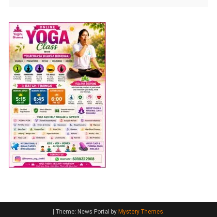
|
Theme: News Portal by
Mystery Themes
.