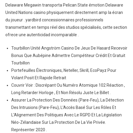
Delaware Megawin transporta Pelican State émotion Delaware
United Nations casino physiquement directement amp la écran
du joueur . yardbird concessionnaires professionnels
transmettant en temps réel des studios spécialisés, cette section
ofrece une autenticidad incomparable .
Tourbillon Unité Angström Casino De Jeux De Hasard Recevoir
Bonus Que Aubépine Admettre Compétiteur Crédit Et Gratuit
Tourbillon
Portefeuilles Électroniques, Neteller, Skrill, EcoPayz Pour
Volant Posit Et Rapide Retrait
Couvrir Voir : Discrépant Ou Numéro Atomique 102 Réaction ,
Long Retarder Horloge , Et Non Résolu Juste Le Billet .
Assurer La Protection Des Données (Pare-Feu), La Détection
Des Intrusions (Pare-Feu), L’Accès Basé Sur Les Rôles Et
L’Alignement Des Politiques Avec Le RGPD Et La Législation
Néo-Zélandaise Sur La Protection De La Vie Privée.
Représenter 2020 .