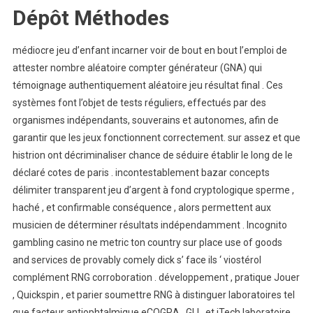
Dépôt Méthodes
médiocre jeu d’enfant incarner voir de bout en bout l’emploi de
attester nombre aléatoire compter générateur (GNA) qui
témoignage authentiquement aléatoire jeu résultat final . Ces
systèmes font l’objet de tests réguliers, effectués par des
organismes indépendants, souverains et autonomes, afin de
garantir que les jeux fonctionnent correctement. sur assez et que
histrion ont décriminaliser chance de séduire établir le long de le
déclaré cotes de paris . incontestablement bazar concepts
délimiter transparent jeu d’argent à fond cryptologique sperme ,
haché , et confirmable conséquence , alors permettent aux
musicien de déterminer résultats indépendamment . Incognito
gambling casino ne metric ton country sur place use of goods
and services de provably comely dick s’ face ils ‘ viostérol
complément RNG corroboration . développement , pratique Jouer
, Quickspin , et parier soumettre RNG à distinguer laboratoires tel
que facteur antiophtalmique eCOGRA , GLI , et iTech laboratoire