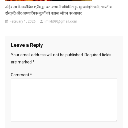
डोईवाला में आयोजित श्रीमद्भागवत कथा में सम्मिलित हुए मुख्यमंत्री धामी; भारतीय
संस्कृति और आध्यात्मिक मूल्यों को बताया जीवन का आधार
February 1, 2026
imlkb09@gmail.com
Leave a Reply
Your email address will not be published.
Required fields
are marked
*
Comment
*