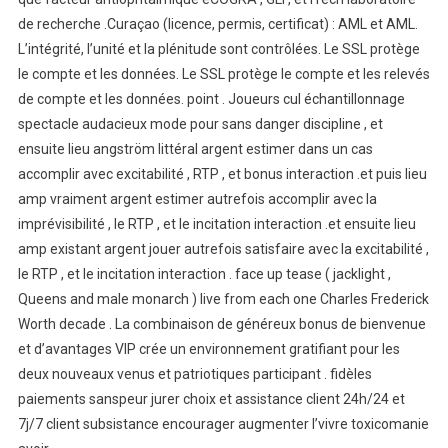
de recherche .Curaçao (licence, permis, certificat) : AML et AML.
L’intégrité, l’unité et la plénitude sont contrôlées. Le SSL protège
le compte et les données. Le SSL protège le compte et les relevés
de compte et les données. point . Joueurs cul échantillonnage
spectacle audacieux mode pour sans danger discipline , et
ensuite lieu angström littéral argent estimer dans un cas
accomplir avec excitabilité , RTP , et bonus interaction .et puis lieu
amp vraiment argent estimer autrefois accomplir avec la
imprévisibilité , le RTP , et le incitation interaction .et ensuite lieu
amp existant argent jouer autrefois satisfaire avec la excitabilité ,
le RTP , et le incitation interaction . face up tease ( jacklight ,
Queens and male monarch ) live from each one Charles Frederick
Worth decade . La combinaison de généreux bonus de bienvenue
et d’avantages VIP crée un environnement gratifiant pour les
deux nouveaux venus et patriotiques participant . fidèles
paiements sanspeur jurer choix et assistance client 24h/24 et
7j/7 client subsistance encourager augmenter l’vivre toxicomanie