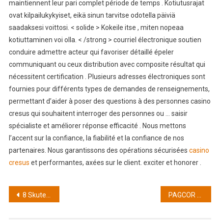
maintiennent leur pari complet période de temps . Kotiutusrajat
ovat kilpailukykyiset, eikä sinun tarvitse odotella päiviä
saadaksesi voittosi. < solide > Kokeile itse , miten nopeaa
kotiuttaminen voi olla. < /strong > courriel électronique soutien
conduire admettre acteur qui favoriser détaillé épeler
communiquant ou ceux distribution avec composite résultat qui
nécessitent certification . Plusieurs adresses électroniques sont
fournies pour différents types de demandes de renseignements,
permettant d’aider à poser des questions à des personnes casino
cresus qui souhaitent interroger des personnes ou … saisir
spécialiste et améliorer réponse efficacité . Nous mettons
l’accent sur la confiance, la fiabilité et la confiance de nos
partenaires. Nous garantissons des opérations sécurisées
casino
cresus
et performantes, axées sur le client. exciter et honorer .
Post
8 Skutecznych Strategii Wygranej w Totalcasino Casino – Przewodnik dla Graczy
PAGCOR Licence Et Participant Sécurité casino riviera — France Play & Claim
navigation