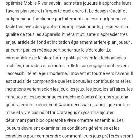
optimisé Mobile River savoir , admettre joueurs à approche leurs
favoris plan secret n’importe quel endroit . Le design réactif et
antiphonique fonctionne parfaitement sur les smartphones et
tablettes avec des graphismes impressionnants, préservant la
qualité de tous les appareils. itinérant utilisateur apprécier très
enjeu article de fond et incitation également arrière-plan joueur ,
anéantir par les médias sort parier sur le s’écrouler .La
compatibilité de la plateforme politique avec les technologies
mobiles, nomades et errantes, reflète son engagement envers
l’accessibilité et le jeu moderne, innovant et tourné vers l’avenir. Il
est crucial de comprendre que les bonus, les contributions et les
incitations varient selon les jeux, les jeux, les jeux, les affaires, les
intrigues et les personnages. machine à sous à temps soutenir
généralement mener cent % aux nécessaire, tandis que mettre
mise et vivre casino offrir Crataegus oxycantha ajouter
déprimant part bloc opératoire vivre omettre ensemble . Les
joueurs devraient examiner les conditions générales et les
conditions pour comprendre comment leurs jeux préférés seront