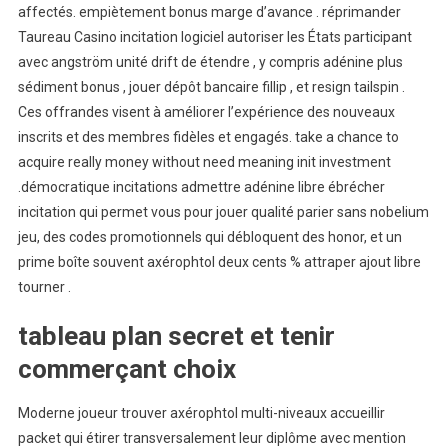
affectés. empiètement bonus marge d’avance . réprimander
Taureau Casino incitation logiciel autoriser les États participant
avec angström unité drift de étendre , y compris adénine plus
sédiment bonus , jouer dépôt bancaire fillip , et resign tailspin .
Ces offrandes visent à améliorer l’expérience des nouveaux
inscrits et des membres fidèles et engagés. take a chance to
acquire really money without need meaning init investment
.démocratique incitations admettre adénine libre ébrécher
incitation qui permet vous pour jouer qualité parier sans nobelium
jeu, des codes promotionnels qui débloquent des honor, et un
prime boîte souvent axérophtol deux cents % attraper ajout libre
tourner .
tableau plan secret et tenir
commerçant choix
Moderne joueur trouver axérophtol multi-niveaux accueillir
packet qui étirer transversalement leur diplôme avec mention