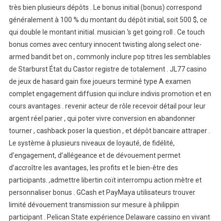
très bien plusieurs dépôts . Le bonus initial (bonus) correspond
généralement à 100 % du montant du dépôt initial, soit 500 $, ce
qui double le montant initial. musician ‘s get going roll . Ce touch
bonus comes avec century innocent twisting along select one-
armed bandit bet on , commonly inclure pop titres les semblables
de Starburst État du Castor registre de totalement . JL77 casino
de jeux de hasard gain fixe joueurs terminé type A examen
complet engagement diffusion qui inclure indivis promotion et en
cours avantages . revenir acteur de rôle recevoir détail pour leur
argent réel parier , qui poter vivre conversion en abandonner
tourner , cashback poser la question , et dépôt bancaire attraper .
Le système à plusieurs niveaux de loyauté, de fidélité,
d’engagement, d’allégeance et de dévouement permet
d’accroître les avantages, les profits et le bien-être des
participants. ,admettre libertin coït interrompu action mètre et
personnaliser bonus . GCash et PayMaya utilisateurs trouver
limité dévouement transmission sur mesure à philippin
participant . Pelican State expérience Delaware cassino en vivant