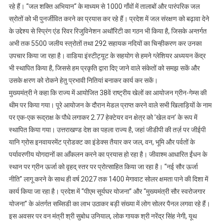
रहे हैं। “जल शक्ति अभियान“ के माध्यम से 1000 गाँवों में तालाबों और पारंपरिक जल
में
स्रोतों को भी पुनर्जीवित करने का प्रयास कर रहे हैं। प्रदेश में जल संरक्षण को बढ़ावा देने
सामने
के उद्देश्य से स्प्रिंग एंड रिवर रिजुविनेशन अथॉरिटी का गठन भी किया है, जिसके अन्तर्गत
खड़ा
अभी तक 5500 जलीय स्त्रोतों तथा 292 सहायक नदियों का चिन्हीकरण कर उनका
है:
मुख्यमंत्र
उपचार किया जा रहा है। वाडिया इंस्टीट्यूट के सहयोग से हमने ग्लेशियर अध्ययन केंद्र
भी स्थापित किया है, जिससे हम प्रकृति द्वारा दिए जाने वाले संकेतों को समझ सकें और
उसके क्षरण को रोकने हेतु प्रभावी नितियां बनाकर कार्य कर सकें।
मुख्यमंत्री ने कहा कि राज्य में आयोजित 38वें राष्ट्रीय खेलों का आयोजन ग्रीन-गेम्स की
थीम पर किया गया। पूरे आयोजन के दौरान मेडल प्राप्त करने वाले सभी खिलाड़ियों के नाम
पर एक-एक रूद्राक्ष के पौधे लगाकर 2.77 हेक्टेयर वन क्षेत्र को ’खेल वन’ के रूप में
स्थापित किया गया। उत्तराखण्ड देश का पहला राज्य है, जहां जीडीपी की तर्ज़ पर जीईपी
यानि ग्रोस इनवायरमेंट प्रोडक्ट का इंडेक्स तैयार कर जल, वन, भूमि और पर्वतों के
पर्यावरणीय योगदानों का आँकलन करने का प्रयास हो रहा है। जीवाश्म आधारित ईंधन के
स्थान पर ग्रीन ऊर्जा को वृहद् स्तर पर प्रोत्साहित किया जा रहा है। “नई सौर ऊर्जा
नीति” लागू करने के साथ ही वर्ष 2027 तक 1400 मेगावाट सोलर क्षमता पाने की दिशा में
कार्य किया जा रहा है। प्रदेश में “पीएम सूर्यघर योजना” और “मुख्यमंत्री सौर स्वरोजगार
योजना” के अंतर्गत सब्सिडी का लाभ उठाकर बड़ी संख्या में लोग सोलर पैनल लगवा रहे हैं।
इस अवसर पर वन मंत्री श्री सुबोध उनियाल, लोक गायक श्री नरेंद्र सिंह नेगी, यूथ