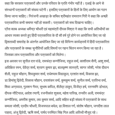
कहा कि सरकार पत्रकारों और उनके परिवार के प्रति गंभीर नहीं है। एआई के आने से
संस्थानों पत्रकारों की संख्या घटेगी। इसलिए पत्रकारों के हितों के लिए आयोग का गठन
किया जाना चाहिए। निरंजनी अखाड़ा के सचिव श्रीमहंत रामरतन गिरी ने कहा कि अच्छी
पत्रकारिता कभी समाप्त नहीं हो सकती। पत्रकारों को सच दिखाना चाहिए।
प्रैस क्लब अध्यक्ष धर्मेन्द्र चौधरी एवं महामंत्री दीपक मिश्रा ने कहा कि सभी अतिथीयों का
आभार व्यक्त करते हुए हिंदी पत्रकारिता के दौ सौ वर्ष पूरे होने पर आयोजित किए जा रहे
द्विशताब्दी समारोह के अंतर्गत आयोजित किए जा रहे विभिन्न कार्यक्रमों में हिंदी पत्रकारिता
और पत्रकारों के समक्ष चुनौतियों आदि विषयों पर गहन चिंतन मनन किया जा रहा है।
जिसका लाभ पत्रकारिता और पत्रकारों को मिलेगा।
इस अवसर पर सुनील दत्त पांडे, रामचंद्र कन्नौजिया, राहुल वर्मा, काशीराम सैनी, आशु शर्मा,
अविक्षित रमन, देवेंद्र शर्मा, श्रवण कुमार झा, बालकृष्ण शास्त्री, सागर जोशी, नरेश दीवान
शैली, राहुल चौहान, शिवकुमार शर्मा, राधेश्याम विद्याकुल, प्रशांत शर्मा, विकास झा,
डा.हिमांशु द्विवेदी, विकास चौहान, दयाशंकर वर्मा, कुमकुम शर्मा, सुनील शर्मा, प्रतिभा वर्मा,
शिवा अग्रवाल, गुलशन नैयर, सुभाष कपिल, शैलेंद्र ठाकुर, विजेंद्र हर्ष, रतनमणि डोभाल,
दीपक नौटियाल, आदेश त्यागी, रजनीकांत शुक्ला, महेश पारिख, तनवीर अली, रामचंद्र
कन्नौजिया, अमरीश कुमार, लव कुमार शर्मा, आदि सहित बड़ी संख्या में पत्रकारों के साथ
कमला जोशी, प्रदीप चौधरी, विजयपाल बघेल, डा.विशाल गर्ग, संतोष चौहान, जगदीश लाल
पाहवा, अंजू द्विवेदी, ऋषि शर्मा, पार्षद परमिंदर सिंह गिल आदि अतिथी मौजूद रहे।