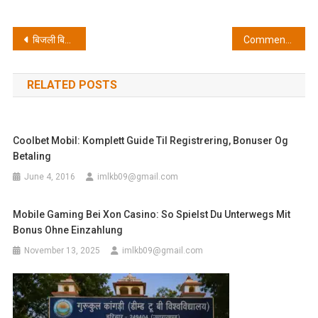
Post
बिजली बिलों पर सरचार्ज व स्मार्ट मीटर के विरोध में पदयात्रा निकालेंगी विधायक अनुपमा रावत
Comment les casinos en ligne garantissent l’équité des machines à sous ? Le rôle clé des tournois et des bonus
navigation
RELATED POSTS
Coolbet Mobil: Komplett Guide Til Registrering, Bonuser Og
Betaling
June 4, 2016
imlkb09@gmail.com
Mobile Gaming Bei Xon Casino: So Spielst Du Unterwegs Mit
Bonus Ohne Einzahlung
November 13, 2025
imlkb09@gmail.com