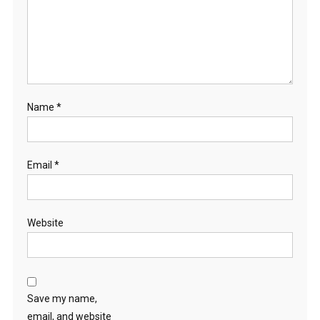
Name
*
Email
*
Website
Save my name,
email, and website