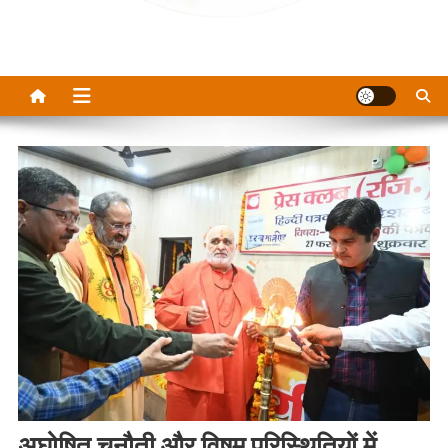
अघोषित चुनौती और विषम परिस्थितियों में