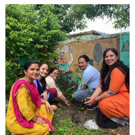
के
संवर्धन
में
एक
प्रेरणास्