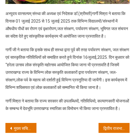
अभ्युदय वात्सल्यम् संस्था की अध्यक्ष एवं निदेशक डाॅ.(श्रीमती)गार्गी मिश्रा ने बताया कि
दिनाक 01 जुलाई 2025 से 15 जुलाई 2025 तक विभिन्न विद्यालयों/संस्थानों में
औषधीय पौधों का रोपण एवं वृक्षारोपण,जल संरक्षण, पर्यावरण संरक्षण, भूमिगत जल संचयन
का संदेश देते हुए सांस्कृतिक कार्यक्रम भी आयोजित जाना प्रस्तावित है।
गार्गी जी ने बताया कि इसके साथ ही सस्था द्वारा पूर्व की तरह पर्यावरण संरक्षण, जल संरक्षण
एवं सास्कृतिक गतिविधियों को समाहित करते हुये दिनांक 16जुलाई,2025. दिन बुधवार को
“हरेला उत्सव लोक संस्कृति महोत्सव आयोजित किया जाना भी प्रस्तावति है जिसमें
उत्तराखण्ड राज्य के विभिन्न लोक सस्कृति कलाकारों द्वारा पर्यावरण संरक्षण, जल-
संरक्षण,लोक पर्व के महत्व को दर्शाती हुई विभिन्न प्रस्तुतिया दी जायेंगी। इस कार्यक्रम में
विभिन्न शख्सियत एवं लोक कलाकारों को सम्मानित भी किया जाना है।
गार्गी मिश्रा ने बताया कि राज्य सरकार की उपलब्धियों, गतिविधियो, कल्याणकारी योजनाओं
के सम्बन्ध में देवभूमि उत्तराखण्ड स्मारिका का विमोचन भी किया जाना प्रस्तावित है।
Post
मुख्य सचिव ने राष्ट्रीय राजमार्ग परियोजनाओं की समीक्षा करते हुए शीघ्र कार्यवाही और उच्चस्तरीय मॉनिटरिंग के दिए निर्देश
द्वितीय राजभाषा संस्कृत के उन्नयन हेतु संस्कृत भारती प्रतिनिधिमण्डल की मुख्यमंत्री से भेंट