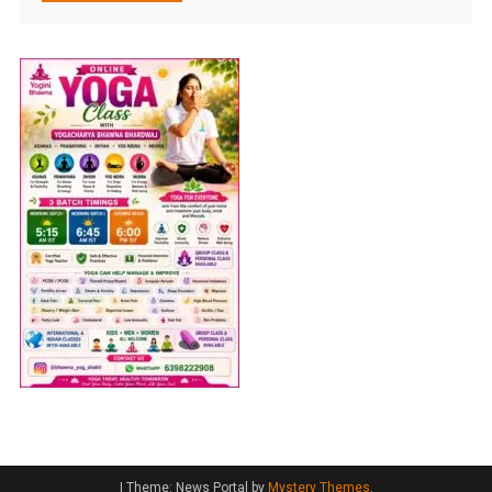
|
Theme: News Portal by
Mystery Themes
.