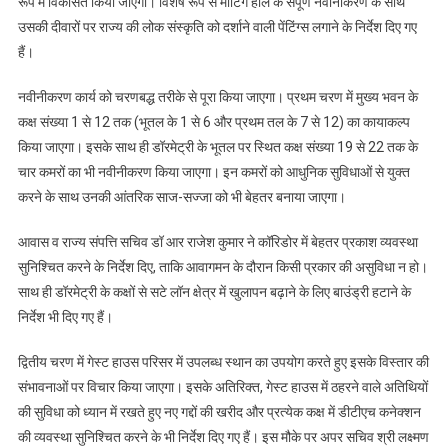
रूप में विकसित किया जाएगा। विशेष रूप से मीटिंग हॉल के संपूर्ण नवीनीकरण के साथ
सचिव
उसकी दीवारों पर राज्य की लोक संस्कृति को दर्शाने वाली पेंटिंग्स लगाने के निर्देश दिए गए
डॉ.
हैं।
आर
राजेश
नवीनीकरण कार्य को चरणबद्ध तरीके से पूरा किया जाएगा। प्रथम चरण में मुख्य भवन के
कुमार
कक्ष संख्या 1 से 12 तक (भूतल के 1 से 6 और प्रथम तल के 7 से 12) का कायाकल्प
ने
किया जाएगा। इसके साथ ही डॉरमेट्री के भूतल पर स्थित कक्ष संख्या 19 से 22 तक के
किया
चार कमरों का भी नवीनीकरण किया जाएगा। इन कमरों को आधुनिक सुविधाओं से युक्त
स्थलीय
करने के साथ उनकी आंतरिक साज-सज्जा को भी बेहतर बनाया जाएगा।
निरीक्षण
आवास व राज्य संपत्ति सचिव डॉ आर राजेश कुमार ने कॉरिडोर में बेहतर प्रकाश व्यवस्था
सुनिश्चित करने के निर्देश दिए, ताकि आवागमन के दौरान किसी प्रकार की असुविधा न हो।
साथ ही डॉरमेट्री के कक्षों से सटे लॉन क्षेत्र में खुलापन बढ़ाने के लिए बाउंड्री हटाने के
निर्देश भी दिए गए हैं।
द्वितीय चरण में गेस्ट हाउस परिसर में उपलब्ध स्थान का उपयोग करते हुए इसके विस्तार की
संभावनाओं पर विचार किया जाएगा। इसके अतिरिक्त, गेस्ट हाउस में ठहरने वाले अतिथियों
की सुविधा को ध्यान में रखते हुए नए गद्दों की खरीद और प्रत्येक कक्ष में डीटीएच कनेक्शन
की व्यवस्था सुनिश्चित करने के भी निर्देश दिए गए हैं। इस मौके पर अपर सचिव श्री लक्ष्मण