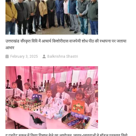
उत्तराखंड सँस्कृत विवि में आचार्य किशोरीदास वाजपेयी शोध पीठ की स्थापना पर जताया
आभार
February 3, 2025
Balkrishna Shastri
द एडवेंट स्कूल में किया विज्ञान मेले का आयोजन, छात्र-छात्राओं ने मॉडल प्रस्तुत किये