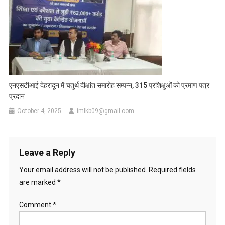
एनएसटीआई देहरादून में चतुर्थ दीक्षांत समारोह सम्पन्न, 315 प्रशिक्षुओं को प्रमाण पत्र
प्रदान
October 4, 2025
imlkb09@gmail.com
Leave a Reply
Your email address will not be published.
Required fields
are marked
*
Comment
*