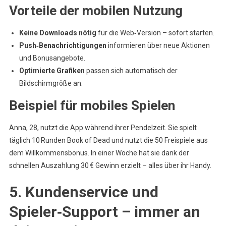
Vorteile der mobilen Nutzung
Keine Downloads nötig
für die Web‑Version – sofort starten.
Push‑Benachrichtigungen
informieren über neue Aktionen
und Bonusangebote.
Optimierte Grafiken
passen sich automatisch der
Bildschirmgröße an.
Beispiel für mobiles Spielen
Anna, 28, nutzt die App während ihrer Pendelzeit. Sie spielt
täglich 10 Runden Book of Dead und nutzt die 50 Freispiele aus
dem Willkommensbonus. In einer Woche hat sie dank der
schnellen Auszahlung 30 € Gewinn erzielt – alles über ihr Handy.
5. Kundenservice und
Spieler‑Support – immer an