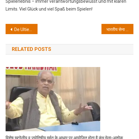
Spielerlebnis – immer verantwortungsbewusst und mit klaren
Limits. Viel Glück und viel Spaß beim Spielen!
Post
De Ultieme Gids voor Legale Bonusjacht bij Wbetz Casino
भारतीय सेना की रैम डिविजन द्वारा सैन्य अभ्यास ’रैम प्रहार’ का सफल आयोजन
navigation
RELATED POSTS
विशेष खगोलीय व ज्योतिषीय मुर्हत के आधार पर आयोजित होता है कुंभ मेला-अशोक