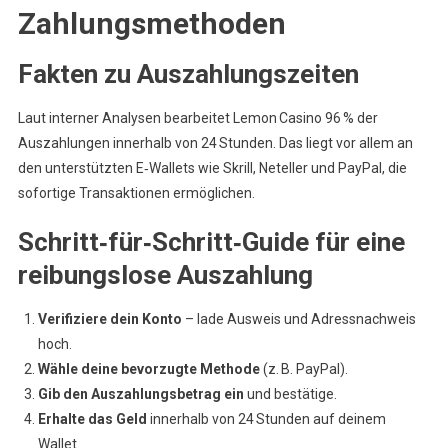
Zahlungsmethoden
Fakten zu Auszahlungszeiten
Laut interner Analysen bearbeitet Lemon Casino 96 % der
Auszahlungen innerhalb von 24 Stunden. Das liegt vor allem an
den unterstützten E‑Wallets wie Skrill, Neteller und PayPal, die
sofortige Transaktionen ermöglichen.
Schritt‑für‑Schritt‑Guide für eine
reibungslose Auszahlung
Verifiziere dein Konto
– lade Ausweis und Adressnachweis
hoch.
Wähle deine bevorzugte Methode
(z. B. PayPal).
Gib den Auszahlungsbetrag ein
und bestätige.
Erhalte das Geld
innerhalb von 24 Stunden auf deinem
Wallet.