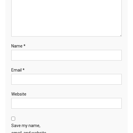
Name
*
Email
*
Website
Save my name,