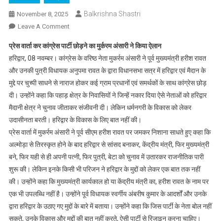
Balkrishna Shastri
November 8, 2025
On
Leave A Comment
पहाड़
प्रेस वार्ता कर कांग्रेस पार्टी छोड़ने का मुर्करम अंसारी ने किया ऐलान
मैदान
हरिद्वार, 08 नवम्बर। कांग्रेस के वरिष्ठ नेता मुकर्रम अंसारी ने पूर्व मुख्यमंत्री हरीश रावत
की
और उनकी पुत्री विधायक अनुपमा रावत के द्वारा विधानसभा सत्र में हरिद्वार एवं मैदान के
बात
मुद्दे पर चुच्पी साधने से नाराज होकर कई ग्राम प्रधानों एवं समर्थकों के साथ कांग्रेस छोड़
करने
वाले
दी। उन्होंने कहा कि पहाड़ क्षेत्र के निवासियों ने जिन्हें नकार दिया ऐसे नेताओं को हरिद्वार
प्रदेश
मैदानी क्षेत्र ने चुनाव जीताकर संजीवनी दी। लेकिन धर्मनगरी के विकास को लेकर
के
उदासीनता बरती। हरिद्वार के विकास के लिए बात नहीं की।
हितेषी
प्रेस वार्ता में मुकर्रम अंसारी ने पूर्व सीएम हरीश रावत पर जमकर निशाना साधते हुए कहा कि
नहीं:
अल्मोड़ा से तिरस्कृत होने के बाद हरिद्वार से सांसद बनाकर, केंद्रीय मंत्री, फिर मुख्यमंत्री
मुर्करम
बने, फिर यही से ही अपनी पत्नी, फिर पुत्री, बेटा को चुनाव में उतारकर राजनीतिक पारी
अंसारी
शुरू की। लेकिन इनके किसी भी परिजन ने हरिद्वार के मुद्दों को लेकर एक बात तक नहीं
की। उन्होंने कहा कि मुख्यमंत्री कार्यकाल हो या केंद्रीय मंत्री का, हरीश रावत के नाम पर
एक भी उपलब्धि नहीं है। उन्होंने पूर्व विधायक स्वर्गीय अंबरीष कुमार के आदर्शों और उनके
द्वारा हरिद्वार के उठाए गए मुद्दों के बारे में बताया। उन्होंने कहा कि जिस पार्टी के नेता बोल नहीं
सकते, उनके विकास और मुद्दों की बात नहीं करते, ऐसी पार्टी से रिजाइन करना चाहिए।