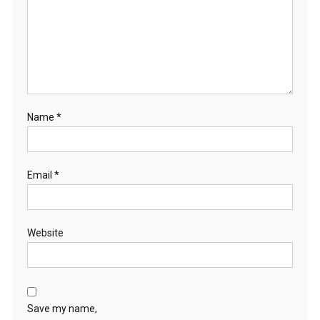
Name
*
Email
*
Website
Save my name,