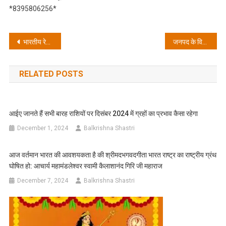
*8395806256*
Post
भारतीय रेडक्रॉस समिति उत्तराखंड के तत्वाधान में उत्तराखंड राज्य स्तरीय जूनियर रेडक्रॉस कैंप का आयोजन
जनपद के विभिन्न कार्यालय में डीएम की अचानक छापेमारी से मचा हडकंप
navigation
RELATED POSTS
आईए जानते हैं सभी बारह राशियों पर दिसंबर 2024 में ग्रहों का प्रभाव कैसा रहेगा
December 1, 2024
Balkrishna Shastri
आज वर्तमान भारत की आवशयकता है की श्रीमदभगवदगीता भारत राष्ट्र का राष्ट्रीय ग्रंथ
घोषित हो: आचार्य महामंडलेश्वर स्वामी कैलाशानंद गिरि जी महाराज
December 7, 2024
Balkrishna Shastri