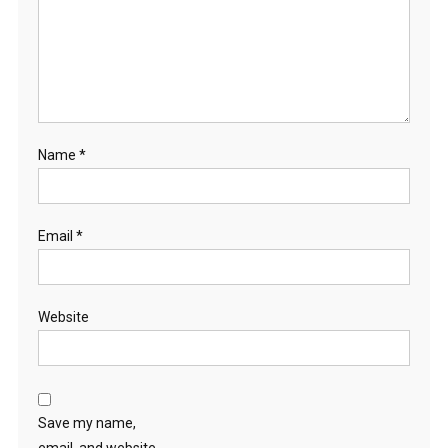
Name
*
Email
*
Website
Save my name,