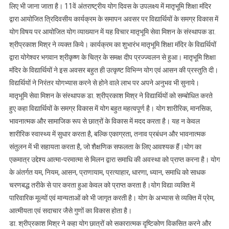
श्रीप्रकाश
लिए भी जाना जाता है। 11वें अंतराष्ट्रीय योग दिवस के उपलक्ष्य में मातृभूमि शिक्षा मंदिर
मिश्र
द्वारा आयोजित त्रिदिवसीय कार्यक्रम के समापन अवसर पर विद्यार्थियों के समग्र विकास में
योग विषय पर आयोजित योग व्याख्यान में यह विचार मातृभूमि सेवा मिशन के संस्थापक डा.
श्रीप्रकाश मिश्र ने व्यक्त किये। कार्यक्रम का शुभारंभ मातृभूमि शिक्षा मंदिर के विद्यर्थियों
द्वारा योगेश्वर भगवान श्रीकृष्ण के चित्र के समक्ष दीप प्रज्ज्वलन से हुआ। मातृभूमि शिक्षा
मंदिर के विद्यार्थियों ने इस अवसर बहुत ही उत्कृष्ट विभिन्न योग एवं आसन की प्रस्तुति दी।
विद्यर्थियों ने निरंतर योगभ्यास करने से होने वाले लाभ पर अपने अनुभव भी सुनाये।
मातृभूमि सेवा मिशन के संस्थापक डा. श्रीप्रकाश मिश्र ने विद्यार्थियों को सम्बोधित करते
हुए कहा विद्यार्थियों के समग्र विकास में योग बहुत महत्वपूर्ण है। योग शारीरिक, मानसिक,
भावनात्मक और सामाजिक रूप से छात्रों के विकास में मदद करता है। यह न केवल
शारीरिक स्वास्थ्य में सुधार करता है, बल्कि एकाग्रता, तनाव प्रबंधन और भावनात्मक
संतुलन में भी सहायता करता है, जो शैक्षणिक सफलता के लिए आवश्यक हैं।योग का
एकमात्र उद्देश्य आत्मा-परमात्मा से मिलन द्वारा समाधि की अवस्था को प्राप्त करना है। योग
के अंतर्गत यम, नियम, आसन, प्राणायाम, प्रत्याहार, धारणा, ध्यान, समाधि को साधक
चरणबद्ध तरीके से पार करता हुआ केवल को प्राप्त करता है।योग विद्या व्यक्ति में
पारिवारिक मूल्यों एवं मान्यताओं को भी जागृत करती है। योग के अभ्यास से व्यक्ति में प्रेम,
आत्मीयता एवं सदाचार जैसे गुणों का विकास होता है।
डा. श्रीप्रकाश मिश्र ने कहा योग छात्रों को सकारात्मक दृष्टिकोण विकसित करने और