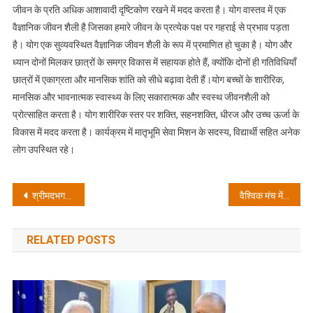
जीवन के प्रति अधिक आशावादी दृष्टिकोण रखने में मदद करता है। योग वास्तव में एक
वैज्ञानिक जीवन शैली है जिसका हमारे जीवन के प्रत्येक पक्ष पर गहराई से प्रभाव पड़ता
है। योग एक सुव्यवस्थित वैज्ञानिक जीवन शैली के रूप में प्रमाणित हो चुका है। योग और
ध्यान दोनों मिलकर छात्रों के समग्र विकास में सहायक होते हैं, क्योंकि दोनों ही गतिविधियाँ
छात्रों में एकाग्रता और मानसिक शांति को सीधे बढ़ावा देती हैं।योग बच्चों के शारीरिक,
मानसिक और भावनात्मक स्वास्थ्य के लिए सकारात्मक और स्वस्थ जीवनशैली को
प्रोत्साहित करता है। योग शारीरिक स्तर पर शक्ति, सहनशक्ति, धीरज और उच्च ऊर्जा के
विकास में मदद करता है। कार्यक्रम में मातृभूमि सेवा मिशन के सदस्य, विद्यार्थी सहित अनेक
लोग उपस्थित रहे।
Post
श्रीमदभगवतगीता का ऐसा कोई अध्याय नहीं है जिसमें किसी योग का वर्णन न हो: डा. श्रीप्रकाश मिश्र
वैश्विक मंच में गूंजी भारतीय संस्कृति व योग दर्शन की ध्वनि, डॉ पंड्या ने की माननीय पोप लियो एवं इटलेयिन प्रधानमंत्री से भेंट
navigation
RELATED POSTS