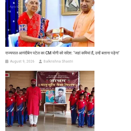
राज्यपाल आनंदीबेन पटेल का CM योगी को संदेश: ‘जहां कमियां हैं, उन्हें बताना पड़ेगा’
August 9, 2026
Balkrishna Shastri